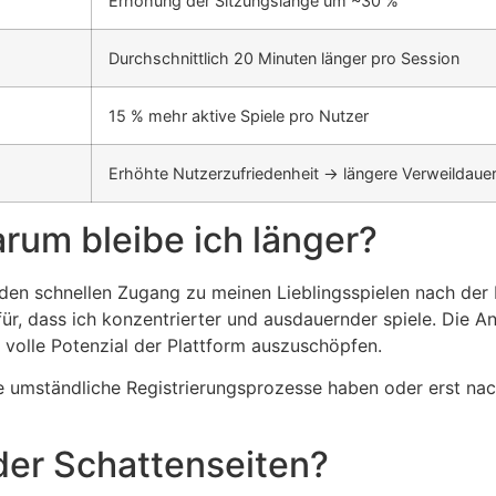
Erhöhung der Sitzungslänge um ~30 %
Durchschnittlich 20 Minuten länger pro Session
15 % mehr aktive Spiele pro Nutzer
Erhöhte Nutzerzufriedenheit → längere Verweildaue
rum bleibe ich länger?
 den schnellen Zugang zu meinen Lieblingsspielen nach der R
r, dass ich konzentrierter und ausdauernder spiele. Die An
 volle Potenzial der Plattform auszuschöpfen.
se umständliche Registrierungsprozesse haben oder erst nach
der Schattenseiten?