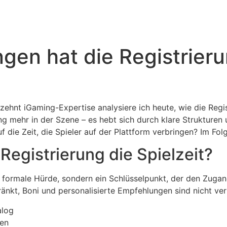
en hat die Registrieru
ehnt iGaming-Expertise analysiere ich heute, wie die Regist
ing mehr in der Szene – es hebt sich durch klare Strukturen
 die Zeit, die Spieler auf der Plattform verbringen? Im Folg
Registrierung die Spielzeit?
ne formale Hürde, sondern ein Schlüsselpunkt, der den Zuga
kt, Boni und personalisierte Empfehlungen sind nicht verfüg
alog
ren