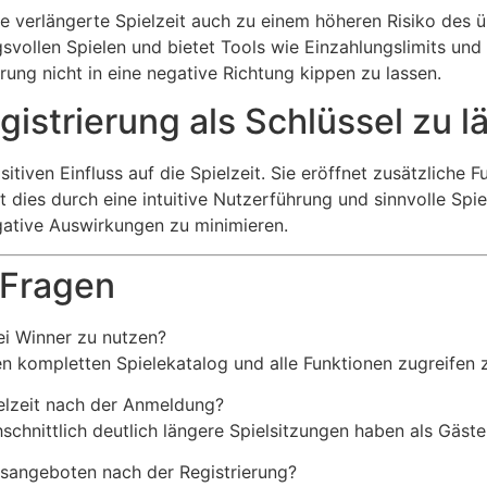
ie verlängerte Spielzeit auch zu einem höheren Risiko des
ollen Spielen und bietet Tools wie Einzahlungslimits und S
rung nicht in eine negative Richtung kippen zu lassen.
trierung als Schlüssel zu lä
sitiven Einfluss auf die Spielzeit. Sie eröffnet zusätzliche 
zt dies durch eine intuitive Nutzerführung und sinnvolle Spie
gative Auswirkungen zu minimieren.
 Fragen
bei Winner zu nutzen?
den kompletten Spielekatalog und alle Funktionen zugreifen 
ielzeit nach der Anmeldung?
hschnittlich deutlich längere Spielsitzungen haben als Gäst
usangeboten nach der Registrierung?