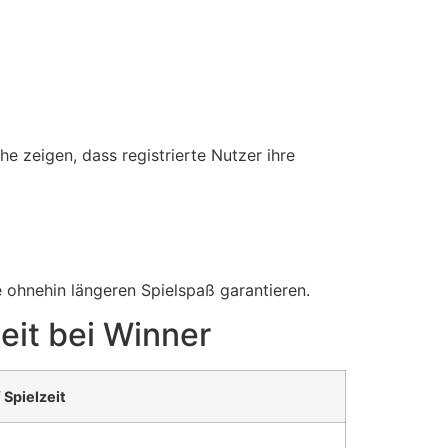
he zeigen, dass registrierte Nutzer ihre
 ohnehin längeren Spielspaß garantieren.
zeit bei Winner
 Spielzeit