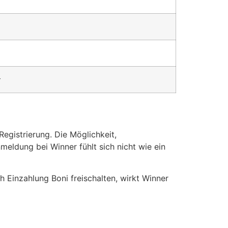
r
egistrierung. Die Möglichkeit,
meldung bei Winner fühlt sich nicht wie ein
 Einzahlung Boni freischalten, wirkt Winner