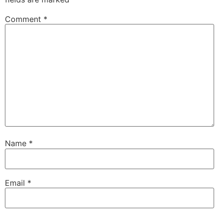
Comment
*
Name
*
Email
*