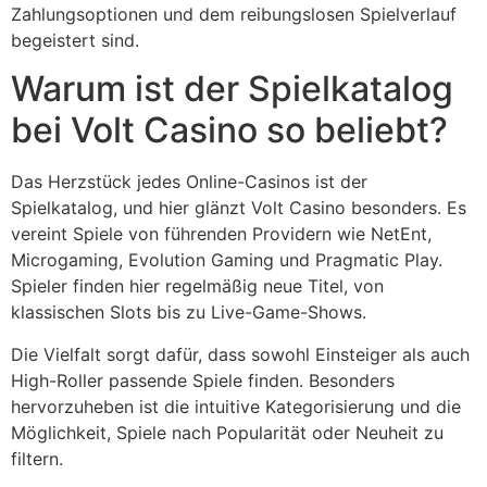
Zahlungsoptionen und dem reibungslosen Spielverlauf
begeistert sind.
Warum ist der Spielkatalog
bei Volt Casino so beliebt?
Das Herzstück jedes Online-Casinos ist der
Spielkatalog, und hier glänzt Volt Casino besonders. Es
vereint Spiele von führenden Providern wie NetEnt,
Microgaming, Evolution Gaming und Pragmatic Play.
Spieler finden hier regelmäßig neue Titel, von
klassischen Slots bis zu Live-Game-Shows.
Die Vielfalt sorgt dafür, dass sowohl Einsteiger als auch
High-Roller passende Spiele finden. Besonders
hervorzuheben ist die intuitive Kategorisierung und die
Möglichkeit, Spiele nach Popularität oder Neuheit zu
filtern.