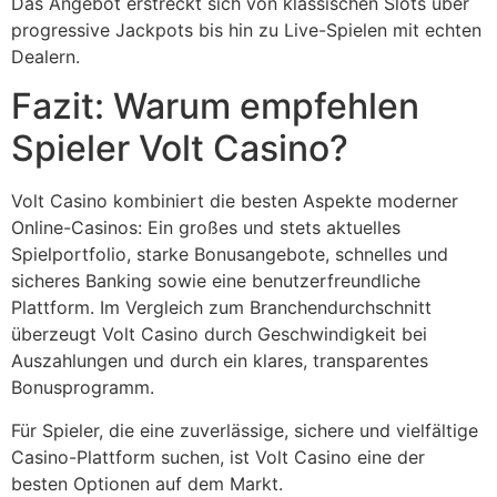
Das Angebot erstreckt sich von klassischen Slots über
progressive Jackpots bis hin zu Live-Spielen mit echten
Dealern.
Fazit: Warum empfehlen
Spieler Volt Casino?
Volt Casino kombiniert die besten Aspekte moderner
Online-Casinos: Ein großes und stets aktuelles
Spielportfolio, starke Bonusangebote, schnelles und
sicheres Banking sowie eine benutzerfreundliche
Plattform. Im Vergleich zum Branchendurchschnitt
überzeugt Volt Casino durch Geschwindigkeit bei
Auszahlungen und durch ein klares, transparentes
Bonusprogramm.
Für Spieler, die eine zuverlässige, sichere und vielfältige
Casino-Plattform suchen, ist Volt Casino eine der
besten Optionen auf dem Markt.