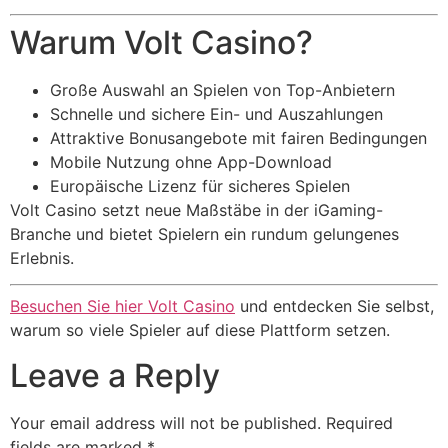
Warum Volt Casino?
Große Auswahl an Spielen von Top-Anbietern
Schnelle und sichere Ein- und Auszahlungen
Attraktive Bonusangebote mit fairen Bedingungen
Mobile Nutzung ohne App-Download
Europäische Lizenz für sicheres Spielen
Volt Casino setzt neue Maßstäbe in der iGaming-
Branche und bietet Spielern ein rundum gelungenes
Erlebnis.
Besuchen Sie hier Volt Casino
und entdecken Sie selbst,
warum so viele Spieler auf diese Plattform setzen.
Leave a Reply
Your email address will not be published.
Required
fields are marked
*