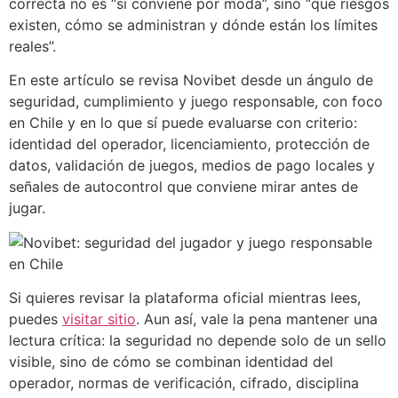
correcta no es “si conviene por moda”, sino “qué riesgos
existen, cómo se administran y dónde están los límites
reales”.
En este artículo se revisa Novibet desde un ángulo de
seguridad, cumplimiento y juego responsable, con foco
en Chile y en lo que sí puede evaluarse con criterio:
identidad del operador, licenciamiento, protección de
datos, validación de juegos, medios de pago locales y
señales de autocontrol que conviene mirar antes de
jugar.
Si quieres revisar la plataforma oficial mientras lees,
puedes
visitar sitio
. Aun así, vale la pena mantener una
lectura crítica: la seguridad no depende solo de un sello
visible, sino de cómo se combinan identidad del
operador, normas de verificación, cifrado, disciplina