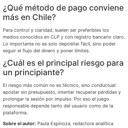
¿Qué método de pago conviene
más en Chile?
Para control y claridad, suelen ser preferibles los
medios conocidos en CLP y con registro bancario claro.
Lo importante no es solo depositar fácil, sino poder
seguir el flujo del dinero y poner límites.
¿Cuál es el principal riesgo para
un principiante?
El riesgo más común no es técnico, sino conductual:
apostar sin presupuesto, intentar recuperar pérdidas y
prolongar la sesión por impulso. Por eso el juego
responsable depende tanto del usuario como de la
plataforma.
Sobre el autor:
Paula Espinoza, redactora analítica