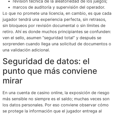
revisión técnica de la aleatoriedad de los juegos;
marcos de auditoría y supervisión del operador.
Lo que no promete una licencia, en cambio, es que cada
jugador tendrá una experiencia perfecta, sin retrasos,
sin bloqueos por revisión documental o sin límites de
retiro. Ahí es donde muchos principiantes se confunden:
ven el sello, asumen “seguridad total” y después se
sorprenden cuando llega una solicitud de documentos o
una validación adicional.
Seguridad de datos: el
punto que más conviene
mirar
En una cuenta de casino online, la exposición de riesgo
más sensible no siempre es el saldo; muchas veces son
los datos personales. Por eso conviene observar cómo
se protege la información que el jugador entrega al