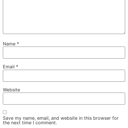
Name
*
Email
*
Website
Save my name, email, and website in this browser for
the next time I comment.