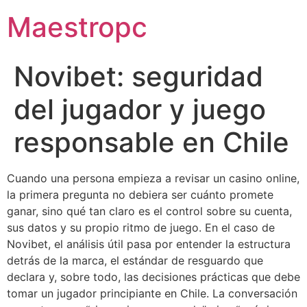
Skip
Maestropc
to
content
Novibet: seguridad
del jugador y juego
responsable en Chile
Cuando una persona empieza a revisar un casino online,
la primera pregunta no debiera ser cuánto promete
ganar, sino qué tan claro es el control sobre su cuenta,
sus datos y su propio ritmo de juego. En el caso de
Novibet, el análisis útil pasa por entender la estructura
detrás de la marca, el estándar de resguardo que
declara y, sobre todo, las decisiones prácticas que debe
tomar un jugador principiante en Chile. La conversación