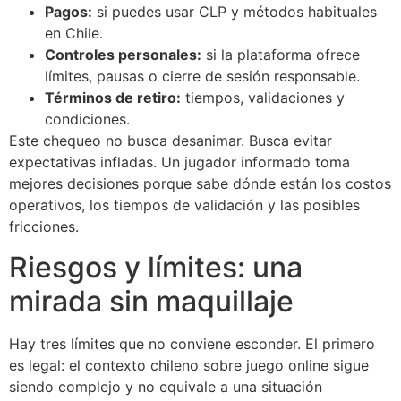
Pagos:
si puedes usar CLP y métodos habituales
en Chile.
Controles personales:
si la plataforma ofrece
límites, pausas o cierre de sesión responsable.
Términos de retiro:
tiempos, validaciones y
condiciones.
Este chequeo no busca desanimar. Busca evitar
expectativas infladas. Un jugador informado toma
mejores decisiones porque sabe dónde están los costos
operativos, los tiempos de validación y las posibles
fricciones.
Riesgos y límites: una
mirada sin maquillaje
Hay tres límites que no conviene esconder. El primero
es legal: el contexto chileno sobre juego online sigue
siendo complejo y no equivale a una situación