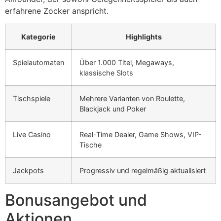
erfahrene Zocker anspricht.
Kategorie
Highlights
Spielautomaten
Über 1.000 Titel, Megaways,
klassische Slots
Tischspiele
Mehrere Varianten von Roulette,
Blackjack und Poker
Live Casino
Real-Time Dealer, Game Shows, VIP-
Tische
Jackpots
Progressiv und regelmäßig aktualisiert
Bonusangebot und
Aktionen