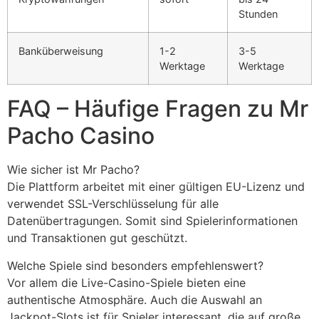
Stunden
Banküberweisung
1-2
3-5
Werktage
Werktage
FAQ – Häufige Fragen zu Mr
Pacho Casino
Wie sicher ist Mr Pacho?
Die Plattform arbeitet mit einer gültigen EU-Lizenz und
verwendet SSL-Verschlüsselung für alle
Datenübertragungen. Somit sind Spielerinformationen
und Transaktionen gut geschützt.
Welche Spiele sind besonders empfehlenswert?
Vor allem die Live-Casino-Spiele bieten eine
authentische Atmosphäre. Auch die Auswahl an
Jackpot-Slots ist für Spieler interessant, die auf große