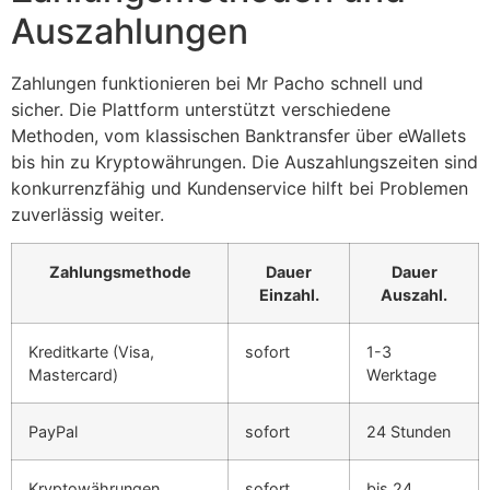
Auszahlungen
Zahlungen funktionieren bei Mr Pacho schnell und
sicher. Die Plattform unterstützt verschiedene
Methoden, vom klassischen Banktransfer über eWallets
bis hin zu Kryptowährungen. Die Auszahlungszeiten sind
konkurrenzfähig und Kundenservice hilft bei Problemen
zuverlässig weiter.
Zahlungsmethode
Dauer
Dauer
Einzahl.
Auszahl.
Kreditkarte (Visa,
sofort
1-3
Mastercard)
Werktage
PayPal
sofort
24 Stunden
Kryptowährungen
sofort
bis 24