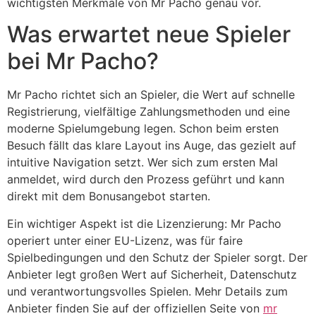
wichtigsten Merkmale von Mr Pacho genau vor.
Was erwartet neue Spieler
bei Mr Pacho?
Mr Pacho richtet sich an Spieler, die Wert auf schnelle
Registrierung, vielfältige Zahlungsmethoden und eine
moderne Spielumgebung legen. Schon beim ersten
Besuch fällt das klare Layout ins Auge, das gezielt auf
intuitive Navigation setzt. Wer sich zum ersten Mal
anmeldet, wird durch den Prozess geführt und kann
direkt mit dem Bonusangebot starten.
Ein wichtiger Aspekt ist die Lizenzierung: Mr Pacho
operiert unter einer EU-Lizenz, was für faire
Spielbedingungen und den Schutz der Spieler sorgt. Der
Anbieter legt großen Wert auf Sicherheit, Datenschutz
und verantwortungsvolles Spielen. Mehr Details zum
Anbieter finden Sie auf der offiziellen Seite von
mr