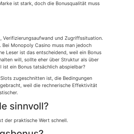
Marke ist stark, doch die Bonusqualität muss
 Verifizierungsaufwand und Zugriffssituation.
e. Bei Monopoly Casino muss man jedoch
ne Leser ist das entscheidend, weil ein Bonus
ten will, sollte eher über Struktur als über
l ist ein Bonus tatsächlich abspielbar?
Slots zugeschnitten ist, die Bedingungen
ebracht, weil die rechnerische Effektivität
tischer.
e sinnvoll?
kt der praktische Wert schnell.
ungsbonus?