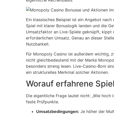
eigentliche Rechenbasis.
Ein klassisches Beispiel ist ein Angebot nach 
Spiel mit klarer Bonuslogik landen und die 
Umsatzfaktor an Live-Spiele geknüpft, kippt 
erforderlichen Umsatz. Genau an dieser Stell
Nutzbarkeit.
Für Monopoly Casino ist außerdem wichtig, zw
nicht gleichbedeutend mit der Marke Monopoly
besonders streng lesen. Live-Casino-Boni sind
ein strukturelles Merkmal solcher Aktionen.
Worauf erfahrene Spiel
Die eigentliche Frage lautet nicht: „Wie hoch 
feste Prüfpunkte.
Umsatzbedingungen:
Je höher der Multi