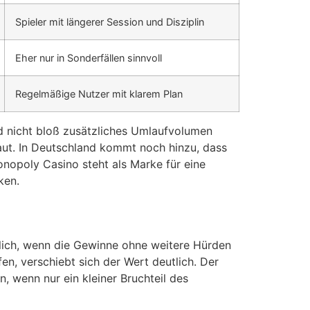
Spieler mit längerer Session und Disziplin
Eher nur in Sonderfällen sinnvoll
Regelmäßige Nutzer mit klarem Plan
nd nicht bloß zusätzliches Umlaufvolumen
haut. In Deutschland kommt noch hinzu, dass
nopoly Casino steht als Marke für eine
ken.
rklich, wenn die Gewinne ohne weitere Hürden
, verschiebt sich der Wert deutlich. Der
n, wenn nur ein kleiner Bruchteil des