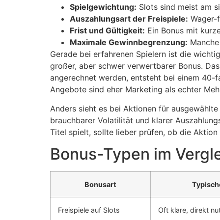
Spielgewichtung:
Slots sind meist am si
Auszahlungsart der Freispiele:
Wager-fr
Frist und Gültigkeit:
Ein Bonus mit kurze
Maximale Gewinnbegrenzung:
Manche F
Gerade bei erfahrenen Spielern ist die wichtig
großer, aber schwer verwertbarer Bonus. Das
angerechnet werden, entsteht bei einem 40-fac
Angebote sind eher Marketing als echter Meh
Anders sieht es bei Aktionen für ausgewählte 
brauchbarer Volatilität und klarer Auszahlungs
Titel spielt, sollte lieber prüfen, ob die Akt
Bonus-Typen im Vergl
Bonusart
Typisch
Freispiele auf Slots
Oft klare, direkt n