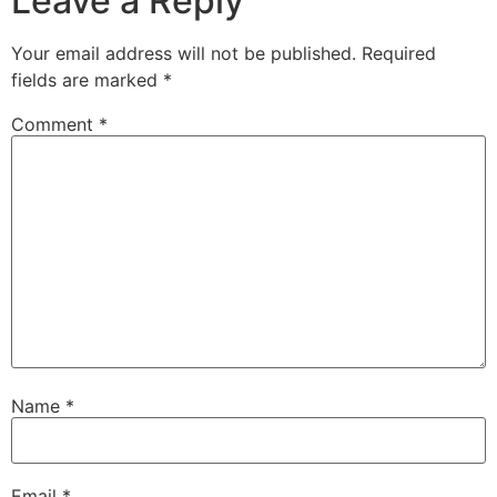
Leave a Reply
Your email address will not be published.
Required
fields are marked
*
Comment
*
Name
*
Email
*