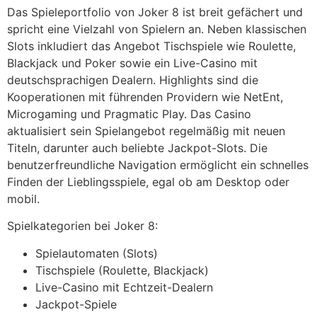
Das Spieleportfolio von Joker 8 ist breit gefächert und
spricht eine Vielzahl von Spielern an. Neben klassischen
Slots inkludiert das Angebot Tischspiele wie Roulette,
Blackjack und Poker sowie ein Live-Casino mit
deutschsprachigen Dealern. Highlights sind die
Kooperationen mit führenden Providern wie NetEnt,
Microgaming und Pragmatic Play. Das Casino
aktualisiert sein Spielangebot regelmäßig mit neuen
Titeln, darunter auch beliebte Jackpot-Slots. Die
benutzerfreundliche Navigation ermöglicht ein schnelles
Finden der Lieblingsspiele, egal ob am Desktop oder
mobil.
Spielkategorien bei Joker 8:
Spielautomaten (Slots)
Tischspiele (Roulette, Blackjack)
Live-Casino mit Echtzeit-Dealern
Jackpot-Spiele