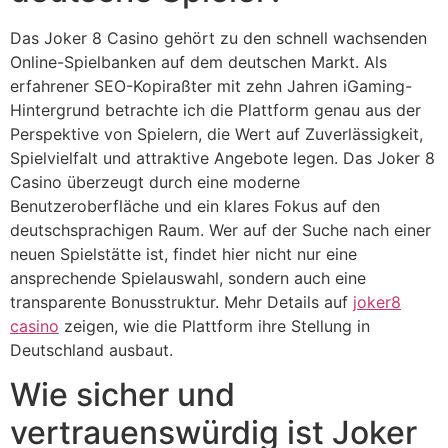
Das Joker 8 Casino gehört zu den schnell wachsenden
Online-Spielbanken auf dem deutschen Markt. Als
erfahrener SEO-Kopiraßter mit zehn Jahren iGaming-
Hintergrund betrachte ich die Plattform genau aus der
Perspektive von Spielern, die Wert auf Zuverlässigkeit,
Spielvielfalt und attraktive Angebote legen. Das Joker 8
Casino überzeugt durch eine moderne
Benutzeroberfläche und ein klares Fokus auf den
deutschsprachigen Raum. Wer auf der Suche nach einer
neuen Spielstätte ist, findet hier nicht nur eine
ansprechende Spielauswahl, sondern auch eine
transparente Bonusstruktur. Mehr Details auf
joker8
casino
zeigen, wie die Plattform ihre Stellung in
Deutschland ausbaut.
Wie sicher und
vertrauenswürdig ist Joker