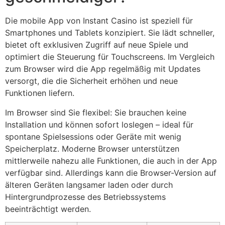
Die mobile App von Instant Casino ist speziell für
Smartphones und Tablets konzipiert. Sie lädt schneller,
bietet oft exklusiven Zugriff auf neue Spiele und
optimiert die Steuerung für Touchscreens. Im Vergleich
zum Browser wird die App regelmäßig mit Updates
versorgt, die die Sicherheit erhöhen und neue
Funktionen liefern.
Im Browser sind Sie flexibel: Sie brauchen keine
Installation und können sofort loslegen – ideal für
spontane Spielsessions oder Geräte mit wenig
Speicherplatz. Moderne Browser unterstützen
mittlerweile nahezu alle Funktionen, die auch in der App
verfügbar sind. Allerdings kann die Browser-Version auf
älteren Geräten langsamer laden oder durch
Hintergrundprozesse des Betriebssystems
beeinträchtigt werden.