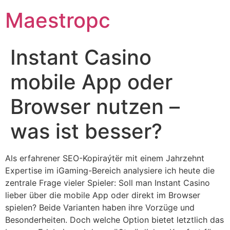
Skip
Maestropc
to
content
Instant Casino
mobile App oder
Browser nutzen –
was ist besser?
Als erfahrener SEO-Kopiraýtër mit einem Jahrzehnt
Expertise im iGaming-Bereich analysiere ich heute die
zentrale Frage vieler Spieler: Soll man Instant Casino
lieber über die mobile App oder direkt im Browser
spielen? Beide Varianten haben ihre Vorzüge und
Besonderheiten. Doch welche Option bietet letztlich das