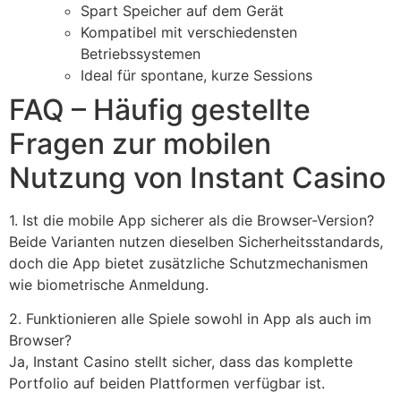
Spart Speicher auf dem Gerät
Kompatibel mit verschiedensten
Betriebssystemen
Ideal für spontane, kurze Sessions
FAQ – Häufig gestellte
Fragen zur mobilen
Nutzung von Instant Casino
1. Ist die mobile App sicherer als die Browser-Version?
Beide Varianten nutzen dieselben Sicherheitsstandards,
doch die App bietet zusätzliche Schutzmechanismen
wie biometrische Anmeldung.
2. Funktionieren alle Spiele sowohl in App als auch im
Browser?
Ja, Instant Casino stellt sicher, dass das komplette
Portfolio auf beiden Plattformen verfügbar ist.