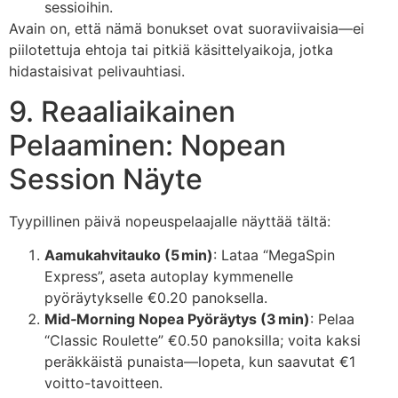
sessioihin.
Avain on, että nämä bonukset ovat suoraviivaisia—ei
piilotettuja ehtoja tai pitkiä käsittelyaikoja, jotka
hidastaisivat pelivauhtiasi.
9. Reaaliaikainen
Pelaaminen: Nopean
Session Näyte
Tyypillinen päivä nopeuspelaajalle näyttää tältä:
Aamukahvitauko (5 min)
: Lataa “MegaSpin
Express”, aseta autoplay kymmenelle
pyöräytykselle €0.20 panoksella.
Mid‑Morning Nopea Pyöräytys (3 min)
: Pelaa
“Classic Roulette” €0.50 panoksilla; voita kaksi
peräkkäistä punaista—lopeta, kun saavutat €1
voitto-tavoitteen.