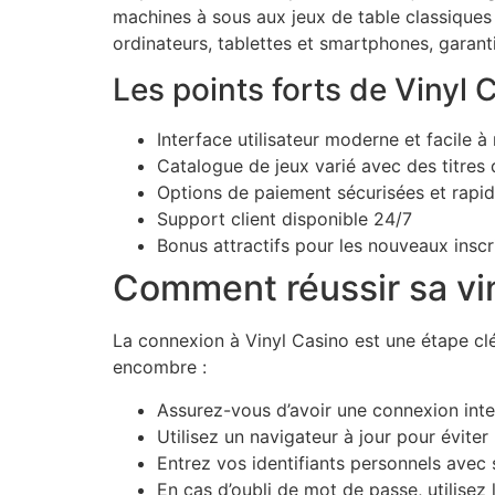
machines à sous aux jeux de table classiques 
ordinateurs, tablettes et smartphones, garanti
Les points forts de Vinyl 
Interface utilisateur moderne et facile à
Catalogue de jeux varié avec des titres
Options de paiement sécurisées et rapi
Support client disponible 24/7
Bonus attractifs pour les nouveaux inscri
Comment réussir sa vi
La connexion à Vinyl Casino est une étape cl
encombre :
Assurez-vous d’avoir une connexion inte
Utilisez un navigateur à jour pour éviter
Entrez vos identifiants personnels avec s
En cas d’oubli de mot de passe, utilisez 