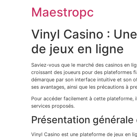
Skip
Maestropc
to
content
Vinyl Casino : Un
de jeux en ligne
Saviez-vous que le marché des casinos en li
croissant des joueurs pour des plateformes fi
démarque par son interface intuitive et son of
ses avantages, ainsi que les précautions à p
Pour accéder facilement à cette plateforme, il
services proposés.
Présentation générale 
Vinyl Casino est une plateforme de jeux en li