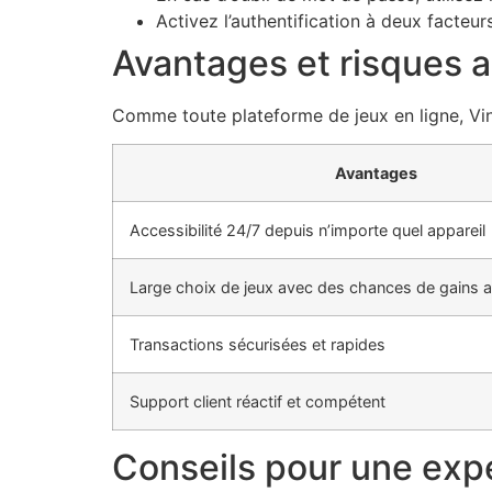
Activez l’authentification à deux facteu
Avantages et risques a
Comme toute plateforme de jeux en ligne, Viny
Avantages
Accessibilité 24/7 depuis n’importe quel appareil
Large choix de jeux avec des chances de gains a
Transactions sécurisées et rapides
Support client réactif et compétent
Conseils pour une expé