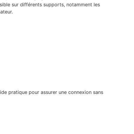
sible sur différents supports, notamment les
ateur.
uide pratique pour assurer une connexion sans