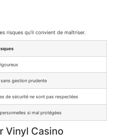
 risques qu’il convient de maîtriser.
isques
rigoureux
s sans gestion prudente
res de sécurité ne sont pas respectées
s personnelles si mal protégées
r Vinyl Casino