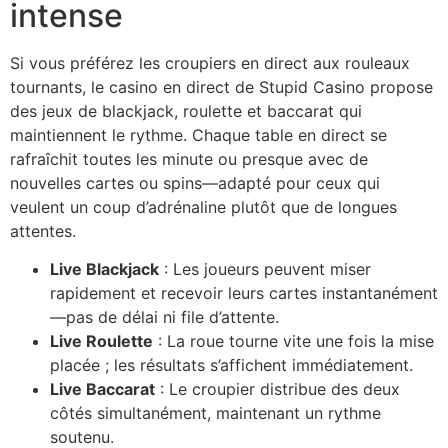
intense
Si vous préférez les croupiers en direct aux rouleaux
tournants, le casino en direct de Stupid Casino propose
des jeux de blackjack, roulette et baccarat qui
maintiennent le rythme. Chaque table en direct se
rafraîchit toutes les minute ou presque avec de
nouvelles cartes ou spins—adapté pour ceux qui
veulent un coup d’adrénaline plutôt que de longues
attentes.
Live Blackjack
: Les joueurs peuvent miser
rapidement et recevoir leurs cartes instantanément
—pas de délai ni file d’attente.
Live Roulette
: La roue tourne vite une fois la mise
placée ; les résultats s’affichent immédiatement.
Live Baccarat
: Le croupier distribue des deux
côtés simultanément, maintenant un rythme
soutenu.