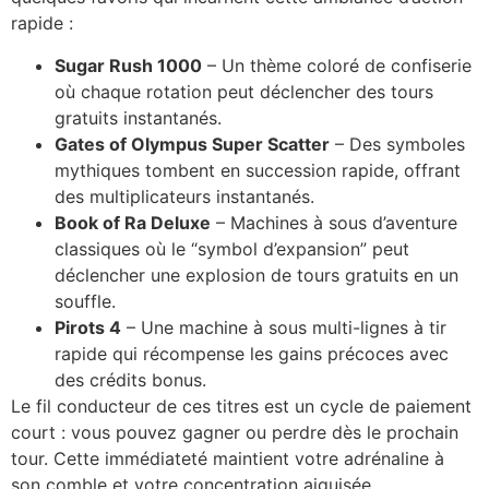
rapide :
Sugar Rush 1000
– Un thème coloré de confiserie
où chaque rotation peut déclencher des tours
gratuits instantanés.
Gates of Olympus Super Scatter
– Des symboles
mythiques tombent en succession rapide, offrant
des multiplicateurs instantanés.
Book of Ra Deluxe
– Machines à sous d’aventure
classiques où le “symbol d’expansion” peut
déclencher une explosion de tours gratuits en un
souffle.
Pirots 4
– Une machine à sous multi-lignes à tir
rapide qui récompense les gains précoces avec
des crédits bonus.
Le fil conducteur de ces titres est un cycle de paiement
court : vous pouvez gagner ou perdre dès le prochain
tour. Cette immédiateté maintient votre adrénaline à
son comble et votre concentration aiguisée.