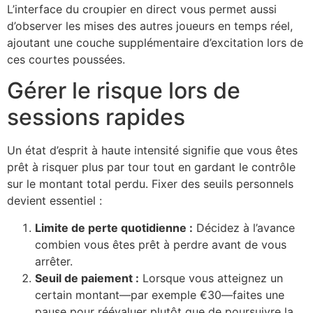
L’interface du croupier en direct vous permet aussi
d’observer les mises des autres joueurs en temps réel,
ajoutant une couche supplémentaire d’excitation lors de
ces courtes poussées.
Gérer le risque lors de
sessions rapides
Un état d’esprit à haute intensité signifie que vous êtes
prêt à risquer plus par tour tout en gardant le contrôle
sur le montant total perdu. Fixer des seuils personnels
devient essentiel :
Limite de perte quotidienne :
Décidez à l’avance
combien vous êtes prêt à perdre avant de vous
arrêter.
Seuil de paiement :
Lorsque vous atteignez un
certain montant—par exemple €30—faites une
pause pour réévaluer plutôt que de poursuivre la