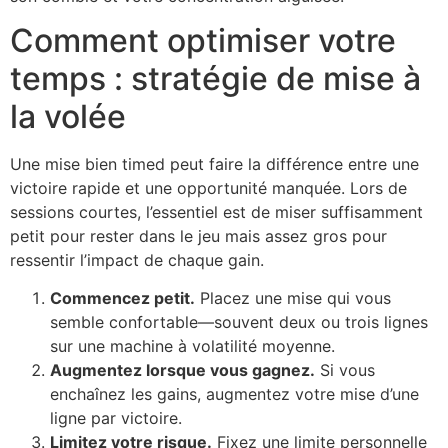
Comment optimiser votre
temps : stratégie de mise à
la volée
Une mise bien timed peut faire la différence entre une
victoire rapide et une opportunité manquée. Lors de
sessions courtes, l’essentiel est de miser suffisamment
petit pour rester dans le jeu mais assez gros pour
ressentir l’impact de chaque gain.
Commencez petit.
Placez une mise qui vous
semble confortable—souvent deux ou trois lignes
sur une machine à volatilité moyenne.
Augmentez lorsque vous gagnez.
Si vous
enchaînez les gains, augmentez votre mise d’une
ligne par victoire.
Limitez votre risque.
Fixez une limite personnelle