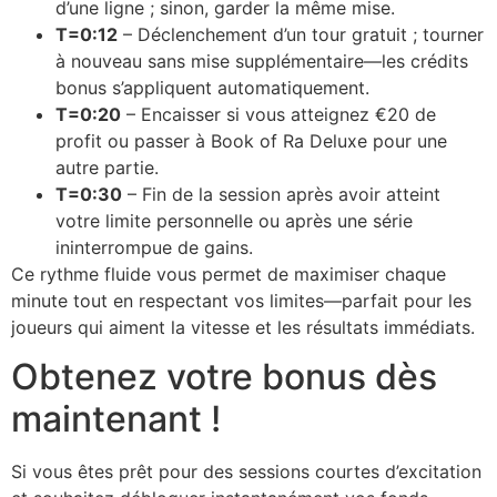
d’une ligne ; sinon, garder la même mise.
T=0:12
– Déclenchement d’un tour gratuit ; tourner
à nouveau sans mise supplémentaire—les crédits
bonus s’appliquent automatiquement.
T=0:20
– Encaisser si vous atteignez €20 de
profit ou passer à Book of Ra Deluxe pour une
autre partie.
T=0:30
– Fin de la session après avoir atteint
votre limite personnelle ou après une série
ininterrompue de gains.
Ce rythme fluide vous permet de maximiser chaque
minute tout en respectant vos limites—parfait pour les
joueurs qui aiment la vitesse et les résultats immédiats.
Obtenez votre bonus dès
maintenant !
Si vous êtes prêt pour des sessions courtes d’excitation