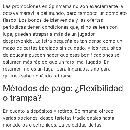
Las promociones en Spinmama no son exactamente la
octava maravilla del mundo, pero tampoco un completo
fiasco. Los bonos de bienvenida y las ofertas
periódicas tienen condiciones que, si no se leen con
lupa, pueden atrapar a más de un jugador
desprevenido. La letra pequeña es tan densa como un
mazo de cartas barajado sin cuidado, y los requisitos
de apuesta pueden hacer que esas bonificaciones se
esfumen más rápido que un farol mal jugado. En
resumen, no es un lugar para ingenuos, sino para
quienes saben cuándo retirarse.
Métodos de pago: ¿Flexibilidad
o trampa?
En cuanto a depósitos y retiros, Spinmama ofrece
varias opciones, desde tarjetas tradicionales hasta
monederos electrónicos. La velocidad de las