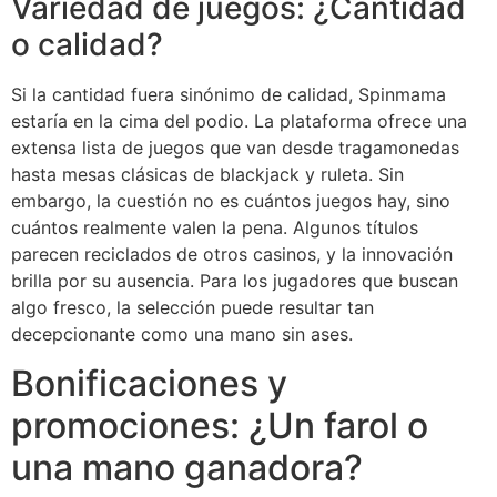
Variedad de juegos: ¿Cantidad
o calidad?
Si la cantidad fuera sinónimo de calidad, Spinmama
estaría en la cima del podio. La plataforma ofrece una
extensa lista de juegos que van desde tragamonedas
hasta mesas clásicas de blackjack y ruleta. Sin
embargo, la cuestión no es cuántos juegos hay, sino
cuántos realmente valen la pena. Algunos títulos
parecen reciclados de otros casinos, y la innovación
brilla por su ausencia. Para los jugadores que buscan
algo fresco, la selección puede resultar tan
decepcionante como una mano sin ases.
Bonificaciones y
promociones: ¿Un farol o
una mano ganadora?