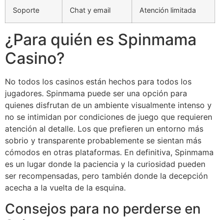
Soporte
Chat y email
Atención limitada
¿Para quién es Spinmama
Casino?
No todos los casinos están hechos para todos los
jugadores. Spinmama puede ser una opción para
quienes disfrutan de un ambiente visualmente intenso y
no se intimidan por condiciones de juego que requieren
atención al detalle. Los que prefieren un entorno más
sobrio y transparente probablemente se sientan más
cómodos en otras plataformas. En definitiva, Spinmama
es un lugar donde la paciencia y la curiosidad pueden
ser recompensadas, pero también donde la decepción
acecha a la vuelta de la esquina.
Consejos para no perderse en