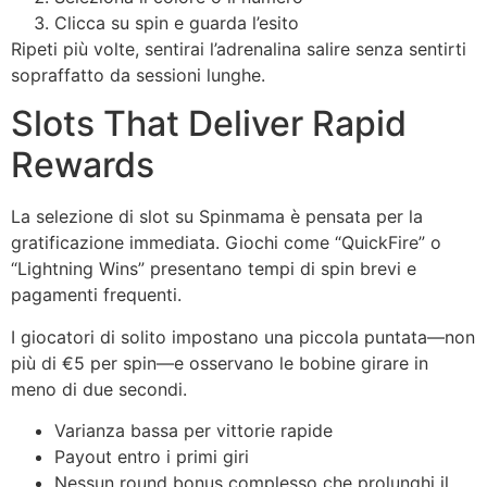
Clicca su spin e guarda l’esito
Ripeti più volte, sentirai l’adrenalina salire senza sentirti
sopraffatto da sessioni lunghe.
Slots That Deliver Rapid
Rewards
La selezione di slot su Spinmama è pensata per la
gratificazione immediata. Giochi come “QuickFire” o
“Lightning Wins” presentano tempi di spin brevi e
pagamenti frequenti.
I giocatori di solito impostano una piccola puntata—non
più di €5 per spin—e osservano le bobine girare in
meno di due secondi.
Varianza bassa per vittorie rapide
Payout entro i primi giri
Nessun round bonus complesso che prolunghi il