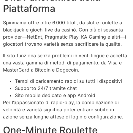
Piattaforma
Spinmama offre oltre 6.000 titoli, da slot e roulette a
blackjack e giochi live da casinò. Con più di sessanta
provider—NetEnt, Pragmatic Play, KA Gaming e altri—i
giocatori trovano varietà senza sacrificare la qualità.
Il sito funziona senza problemi in venti lingue e accetta
una vasta gamma di metodi di pagamento, da Visa e
MasterCard a Bitcoin e Dogecoin.
Tempi di caricamento rapidi su tutti i dispositivi
Supporto 24/7 tramite chat
Sito mobile dedicato e app Android
Per l’appassionato di rapid‑play, la combinazione di
velocità e varietà significa poter entrare subito in
azione senza lunghe attese di login o configurazione.
One‑Minute Roulette