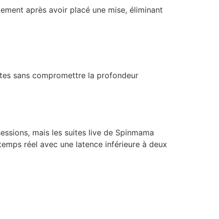
tement après avoir placé une mise, éliminant
rtes sans compromettre la profondeur
essions, mais les suites live de Spinmama
 temps réel avec une latence inférieure à deux