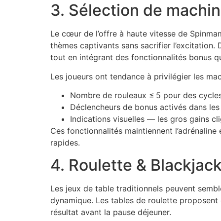
3. Sélection de machin
Le cœur de l’offre à haute vitesse de Spinma
thèmes captivants sans sacrifier l’excitati
tout en intégrant des fonctionnalités bonus q
Les joueurs ont tendance à privilégier les mac
Nombre de rouleaux ≤ 5 pour des cycles
Déclencheurs de bonus activés dans les 
Indications visuelles — les gros gains cl
Ces fonctionnalités maintiennent l’adrénaline
rapides.
4. Roulette & Blackjack
Les jeux de table traditionnels peuvent semb
dynamique. Les tables de roulette proposent
résultat avant la pause déjeuner.