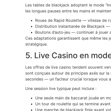
Les tables de blackjack adoptent le mode “In
les longues pauses entre les mains et mainte
Roues de Rapid Roulette — vitesse de rot
Distribution instantanée de Blackjack —
Boutons d’auto‑jeu — continuer à jouer a
Ces adaptations garantissent que même les je
stratégique.
5. Live Casino en mode
Les offres de live casino tendent souvent ve
sont conçues autour de principes axés sur la 
secondes — un facteur crucial lorsque vous 
Une session live typique peut inclure :
Une seule main de baccarat jouée en mo
Un tour de roulette qui se termine avant 
Une manche de blackjack finie avant vot