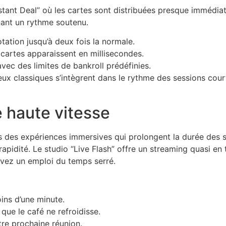
stant Deal” où les cartes sont distribuées presque immédia
nant un rythme soutenu.
ation jusqu’à deux fois la normale.
 cartes apparaissent en millisecondes.
vec des limites de bankroll prédéfinies.
ux classiques s’intègrent dans le rythme des sessions cou
 haute vitesse
rs des expériences immersives qui prolongent la durée des s
rapidité. Le studio “Live Flash” offre un streaming quasi en
avez un emploi du temps serré.
ins d’une minute.
que le café ne refroidisse.
re prochaine réunion.