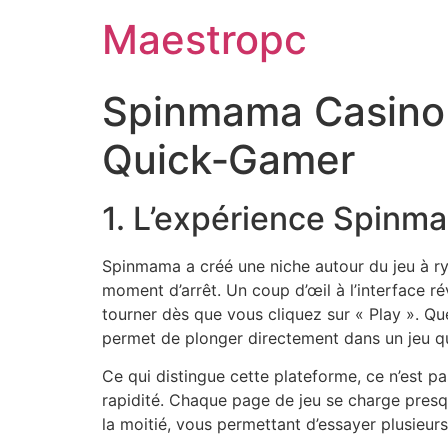
Skip
Maestropc
to
content
Spinmama Casino :
Quick‑Gamer
1. L’expérience Spinma
Spinmama a créé une niche autour du jeu à ryt
moment d’arrêt. Un coup d’œil à l’interface 
tourner dès que vous cliquez sur « Play ». Qu
permet de plonger directement dans un jeu qu
Ce qui distingue cette plateforme, ce n’est pa
rapidité. Chaque page de jeu se charge presq
la moitié, vous permettant d’essayer plusieur