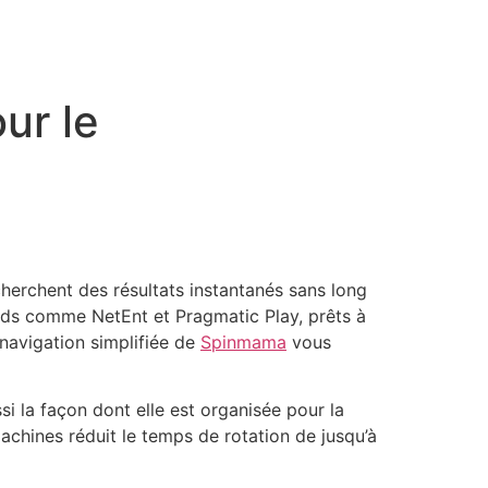
ur le
cherchent des résultats instantanés sans long
urds comme NetEnt et Pragmatic Play, prêts à
 navigation simplifiée de
Spinmama
vous
si la façon dont elle est organisée pour la
chines réduit le temps de rotation de jusqu’à