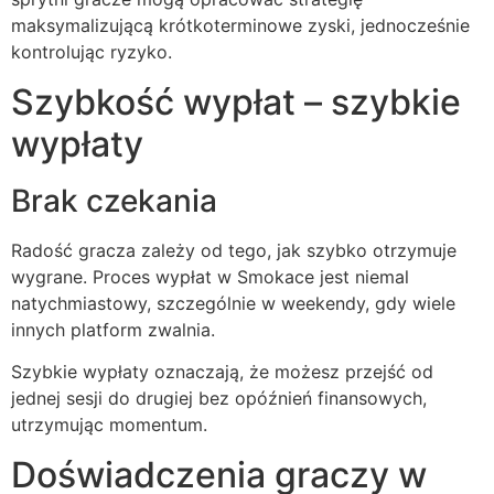
maksymalizującą krótkoterminowe zyski, jednocześnie
kontrolując ryzyko.
Szybkość wypłat – szybkie
wypłaty
Brak czekania
Radość gracza zależy od tego, jak szybko otrzymuje
wygrane. Proces wypłat w Smokace jest niemal
natychmiastowy, szczególnie w weekendy, gdy wiele
innych platform zwalnia.
Szybkie wypłaty oznaczają, że możesz przejść od
jednej sesji do drugiej bez opóźnień finansowych,
utrzymując momentum.
Doświadczenia graczy w