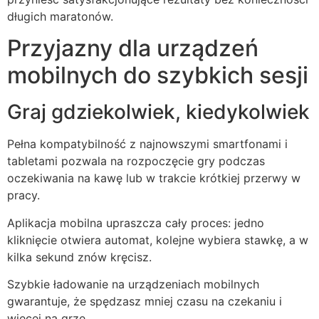
długich maratonów.
Przyjazny dla urządzeń
mobilnych do szybkich sesji
Graj gdziekolwiek, kiedykolwiek
Pełna kompatybilność z najnowszymi smartfonami i
tabletami pozwala na rozpoczęcie gry podczas
oczekiwania na kawę lub w trakcie krótkiej przerwy w
pracy.
Aplikacja mobilna upraszcza cały proces: jedno
kliknięcie otwiera automat, kolejne wybiera stawkę, a w
kilka sekund znów kręcisz.
Szybkie ładowanie na urządzeniach mobilnych
gwarantuje, że spędzasz mniej czasu na czekaniu i
więcej na grze.