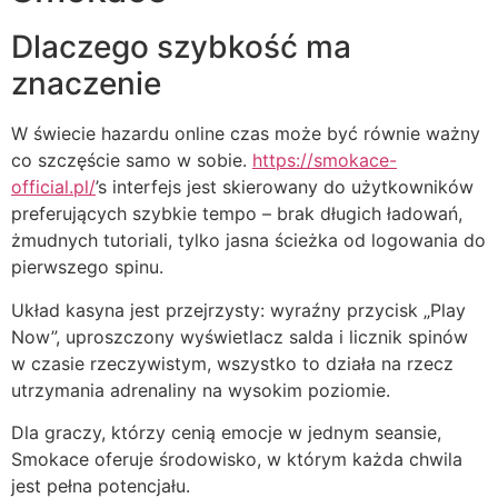
Dlaczego szybkość ma
znaczenie
W świecie hazardu online czas może być równie ważny
co szczęście samo w sobie.
https://smokace-
official.pl/
’s interfejs jest skierowany do użytkowników
preferujących szybkie tempo – brak długich ładowań,
żmudnych tutoriali, tylko jasna ścieżka od logowania do
pierwszego spinu.
Układ kasyna jest przejrzysty: wyraźny przycisk „Play
Now”, uproszczony wyświetlacz salda i licznik spinów
w czasie rzeczywistym, wszystko to działa na rzecz
utrzymania adrenaliny na wysokim poziomie.
Dla graczy, którzy cenią emocje w jednym seansie,
Smokace oferuje środowisko, w którym każda chwila
jest pełna potencjału.