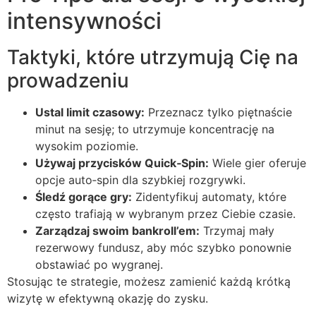
intensywności
Taktyki, które utrzymują Cię na
prowadzeniu
Ustal limit czasowy:
Przeznacz tylko piętnaście
minut na sesję; to utrzymuje koncentrację na
wysokim poziomie.
Używaj przycisków Quick‑Spin:
Wiele gier oferuje
opcje auto‑spin dla szybkiej rozgrywki.
Śledź gorące gry:
Zidentyfikuj automaty, które
często trafiają w wybranym przez Ciebie czasie.
Zarządzaj swoim bankroll’em:
Trzymaj mały
rezerwowy fundusz, aby móc szybko ponownie
obstawiać po wygranej.
Stosując te strategie, możesz zamienić każdą krótką
wizytę w efektywną okazję do zysku.