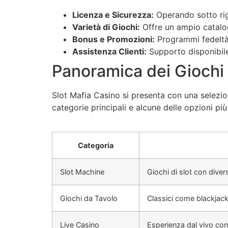
Licenza e Sicurezza:
Operando sotto rigi
Varietà di Giochi:
Offre un ampio catalog
Bonus e Promozioni:
Programmi fedeltà,
Assistenza Clienti:
Supporto disponibile 
Panoramica dei Giochi 
Slot Mafia Casino si presenta con una selezione
categorie principali e alcune delle opzioni più
Categoria
Slot Machine
Giochi di slot con diver
Giochi da Tavolo
Classici come blackjack,
Live Casino
Esperienza dal vivo con 