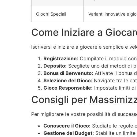
Giochi Speciali
Varianti innovative e gioc
Come Iniziare a Giocar
Iscriversi e iniziare a giocare è semplice e v
Registrazione:
Compilate il modulo con i
Deposito:
Scegliete uno dei metodi di p
Bonus di Benvenuto:
Attivate il bonus d
Selezione del Gioco:
Navigate tra le cat
Gioco Responsabile:
Impostate limiti di
Consigli per Massimizz
Per migliorare le vostre possibilità di succes
Conoscere il Gioco:
Studiate le regole 
Gestione del Budget:
Stabilite un limit