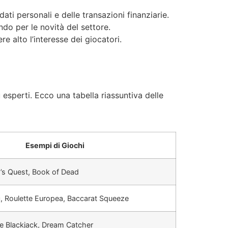
ti personali e delle transazioni finanziarie.
do per le novità del settore.
 alto l’interesse dei giocatori.
ù esperti. Ecco una tabella riassuntiva delle
Esempi di Giochi
’s Quest, Book of Dead
c, Roulette Europea, Baccarat Squeeze
ive Blackjack, Dream Catcher