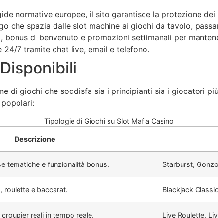
de normative europee, il sito garantisce la protezione dei da
o che spazia dalle slot machine ai giochi da tavolo, passan
 bonus di benvenuto e promozioni settimanali per mantenere
24/7 tramite chat live, email e telefono.
Disponibili
 di giochi che soddisfa sia i principianti sia i giocatori pi
 popolari:
Tipologie di Giochi su Slot Mafia Casino
Descrizione
se tematiche e funzionalità bonus.
Starburst, Gonzo
 roulette e baccarat.
Blackjack Classi
croupier reali in tempo reale.
Live Roulette, L