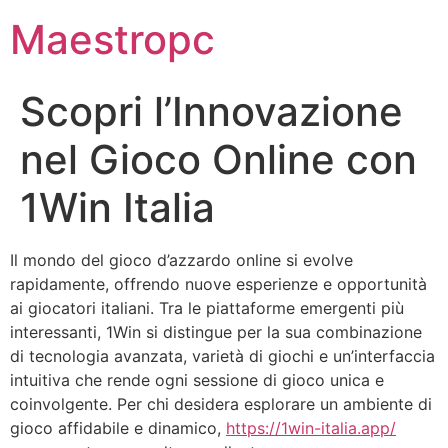
Skip
Maestropc
to
content
Scopri l’Innovazione
nel Gioco Online con
1Win Italia
Il mondo del gioco d’azzardo online si evolve
rapidamente, offrendo nuove esperienze e opportunità
ai giocatori italiani. Tra le piattaforme emergenti più
interessanti, 1Win si distingue per la sua combinazione
di tecnologia avanzata, varietà di giochi e un’interfaccia
intuitiva che rende ogni sessione di gioco unica e
coinvolgente. Per chi desidera esplorare un ambiente di
gioco affidabile e dinamico,
https://1win-italia.app/