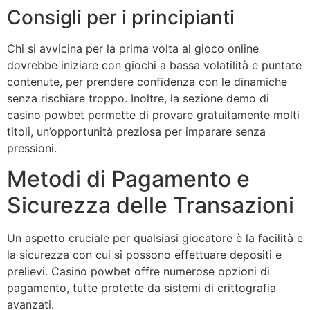
Consigli per i principianti
Chi si avvicina per la prima volta al gioco online
dovrebbe iniziare con giochi a bassa volatilità e puntate
contenute, per prendere confidenza con le dinamiche
senza rischiare troppo. Inoltre, la sezione demo di
casino powbet permette di provare gratuitamente molti
titoli, un’opportunità preziosa per imparare senza
pressioni.
Metodi di Pagamento e
Sicurezza delle Transazioni
Un aspetto cruciale per qualsiasi giocatore è la facilità e
la sicurezza con cui si possono effettuare depositi e
prelievi. Casino powbet offre numerose opzioni di
pagamento, tutte protette da sistemi di crittografia
avanzati.