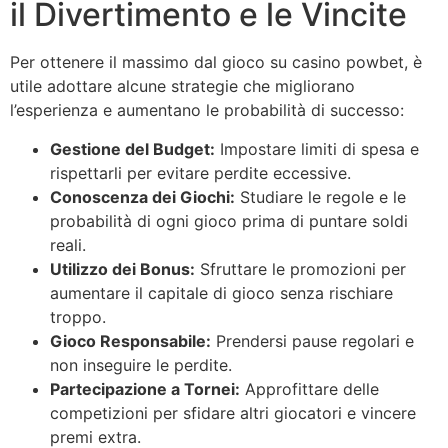
il Divertimento e le Vincite
Per ottenere il massimo dal gioco su casino powbet, è
utile adottare alcune strategie che migliorano
l’esperienza e aumentano le probabilità di successo:
Gestione del Budget:
Impostare limiti di spesa e
rispettarli per evitare perdite eccessive.
Conoscenza dei Giochi:
Studiare le regole e le
probabilità di ogni gioco prima di puntare soldi
reali.
Utilizzo dei Bonus:
Sfruttare le promozioni per
aumentare il capitale di gioco senza rischiare
troppo.
Gioco Responsabile:
Prendersi pause regolari e
non inseguire le perdite.
Partecipazione a Tornei:
Approfittare delle
competizioni per sfidare altri giocatori e vincere
premi extra.