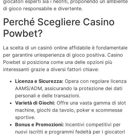
giocatori esperti sia i neofiti, proponendo un ambiente
di gioco responsabile e divertente.
Perché Scegliere Casino
Powbet?
La scelta di un casinò online affidabile è fondamentale
per garantire un’esperienza di gioco positiva. Casino
Powbet si posiziona come una delle opzioni più
interessanti grazie a diversi fattori chiave:
Licenza e Sicurezza:
Opera con regolare licenza
AAMS/ADM, assicurando la protezione dei dati
personali e delle transazioni.
Varietà di Giochi:
Offre una vasta gamma di slot
machine, giochi da tavolo, poker e scommesse
sportive.
Bonus e Promozioni:
Incentivi competitivi per
nuovi iscritti e programmi fedeltà per i giocatori