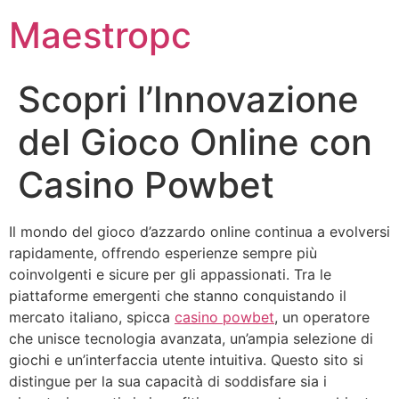
Skip
Maestropc
to
content
Scopri l’Innovazione
del Gioco Online con
Casino Powbet
Il mondo del gioco d’azzardo online continua a evolversi
rapidamente, offrendo esperienze sempre più
coinvolgenti e sicure per gli appassionati. Tra le
piattaforme emergenti che stanno conquistando il
mercato italiano, spicca
casino powbet
, un operatore
che unisce tecnologia avanzata, un’ampia selezione di
giochi e un’interfaccia utente intuitiva. Questo sito si
distingue per la sua capacità di soddisfare sia i