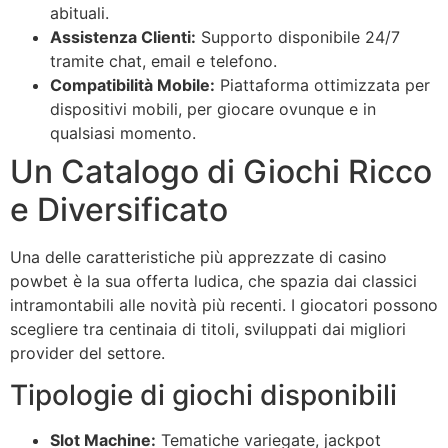
abituali.
Assistenza Clienti:
Supporto disponibile 24/7
tramite chat, email e telefono.
Compatibilità Mobile:
Piattaforma ottimizzata per
dispositivi mobili, per giocare ovunque e in
qualsiasi momento.
Un Catalogo di Giochi Ricco
e Diversificato
Una delle caratteristiche più apprezzate di casino
powbet è la sua offerta ludica, che spazia dai classici
intramontabili alle novità più recenti. I giocatori possono
scegliere tra centinaia di titoli, sviluppati dai migliori
provider del settore.
Tipologie di giochi disponibili
Slot Machine:
Tematiche variegate, jackpot