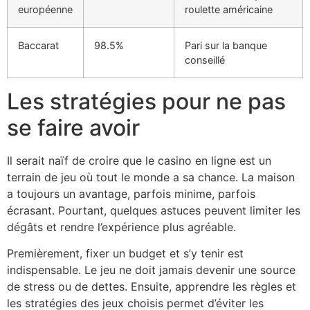
européenne
roulette américaine
Baccarat
98.5%
Pari sur la banque
conseillé
Les stratégies pour ne pas
se faire avoir
Il serait naïf de croire que le casino en ligne est un
terrain de jeu où tout le monde a sa chance. La maison
a toujours un avantage, parfois minime, parfois
écrasant. Pourtant, quelques astuces peuvent limiter les
dégâts et rendre l’expérience plus agréable.
Premièrement, fixer un budget et s’y tenir est
indispensable. Le jeu ne doit jamais devenir une source
de stress ou de dettes. Ensuite, apprendre les règles et
les stratégies des jeux choisis permet d’éviter les