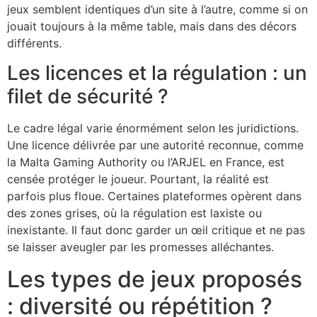
jeux semblent identiques d’un site à l’autre, comme si on
jouait toujours à la même table, mais dans des décors
différents.
Les licences et la régulation : un
filet de sécurité ?
Le cadre légal varie énormément selon les juridictions.
Une licence délivrée par une autorité reconnue, comme
la Malta Gaming Authority ou l’ARJEL en France, est
censée protéger le joueur. Pourtant, la réalité est
parfois plus floue. Certaines plateformes opèrent dans
des zones grises, où la régulation est laxiste ou
inexistante. Il faut donc garder un œil critique et ne pas
se laisser aveugler par les promesses alléchantes.
Les types de jeux proposés
: diversité ou répétition ?