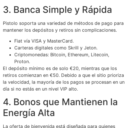
3. Banca Simple y Rápida
Pistolo soporta una variedad de métodos de pago para
mantener los depósitos y retiros sin complicaciones.
Fiat vía VISA y MasterCard.
Carteras digitales como Skrill y Jeton.
Criptomonedas: Bitcoin, Ethereum, Litecoin,
Proton.
El depósito mínimo es de solo €20, mientras que los
retiros comienzan en €50. Debido a que el sitio prioriza
la velocidad, la mayoría de los pagos se procesan en un
día si no estás en un nivel VIP alto.
4. Bonos que Mantienen la
Energía Alta
La oferta de bienvenida está diseñada para quienes