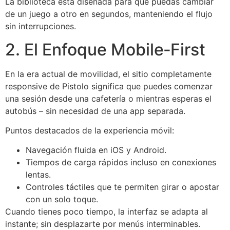
La biblioteca está diseñada para que puedas cambiar
de un juego a otro en segundos, manteniendo el flujo
sin interrupciones.
2. El Enfoque Mobile‑First
En la era actual de movilidad, el sitio completamente
responsive de Pistolo significa que puedes comenzar
una sesión desde una cafetería o mientras esperas el
autobús – sin necesidad de una app separada.
Puntos destacados de la experiencia móvil:
Navegación fluida en iOS y Android.
Tiempos de carga rápidos incluso en conexiones
lentas.
Controles táctiles que te permiten girar o apostar
con un solo toque.
Cuando tienes poco tiempo, la interfaz se adapta al
instante; sin desplazarte por menús interminables.