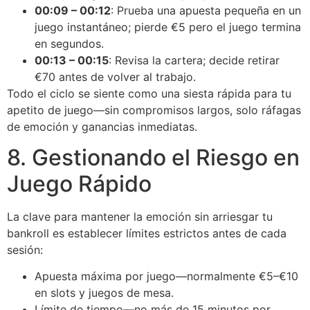
00:09 – 00:12
: Prueba una apuesta pequeña en un
juego instantáneo; pierde €5 pero el juego termina
en segundos.
00:13 – 00:15
: Revisa la cartera; decide retirar
€70 antes de volver al trabajo.
Todo el ciclo se siente como una siesta rápida para tu
apetito de juego—sin compromisos largos, solo ráfagas
de emoción y ganancias inmediatas.
8. Gestionando el Riesgo en
Juego Rápido
La clave para mantener la emoción sin arriesgar tu
bankroll es establecer límites estrictos antes de cada
sesión:
Apuesta máxima por juego—normalmente €5–€10
en slots y juegos de mesa.
Límite de tiempo—no más de 15 minutos por