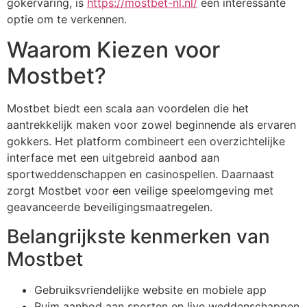
gokervaring, is
https://mostbet-nl.nl/
een interessante
optie om te verkennen.
Waarom Kiezen voor
Mostbet?
Mostbet biedt een scala aan voordelen die het
aantrekkelijk maken voor zowel beginnende als ervaren
gokkers. Het platform combineert een overzichtelijke
interface met een uitgebreid aanbod aan
sportweddenschappen en casinospellen. Daarnaast
zorgt Mostbet voor een veilige speelomgeving met
geavanceerde beveiligingsmaatregelen.
Belangrijkste kenmerken van
Mostbet
Gebruiksvriendelijke website en mobiele app
Ruim aanbod aan sporten en live weddenschappen