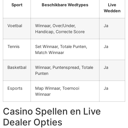
Sport
Beschikbare Wedtypes
Live
Wedden
Voetbal
Winnaar, Over/Under,
Ja
Handicap, Correcte Score
Tennis
Set Winnaar, Totale Punten,
Ja
Match Winnaar
Basketbal
Winnaar, Puntenspread, Totale
Ja
Punten
Esports
Map Winnaar, Toernooi
Ja
Winnaar
Casino Spellen en Live
Dealer Opties