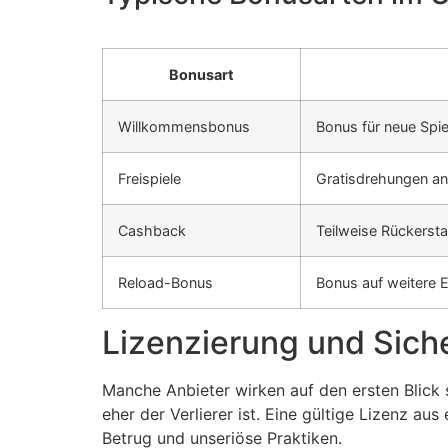
Bonusart
Willkommensbonus
Bonus für neue Spie
Freispiele
Gratisdrehungen an
Cashback
Teilweise Rückersta
Reload-Bonus
Bonus auf weitere 
Lizenzierung und Sicher
Manche Anbieter wirken auf den ersten Blick 
eher der Verlierer ist. Eine gültige Lizenz a
Betrug und unseriöse Praktiken.