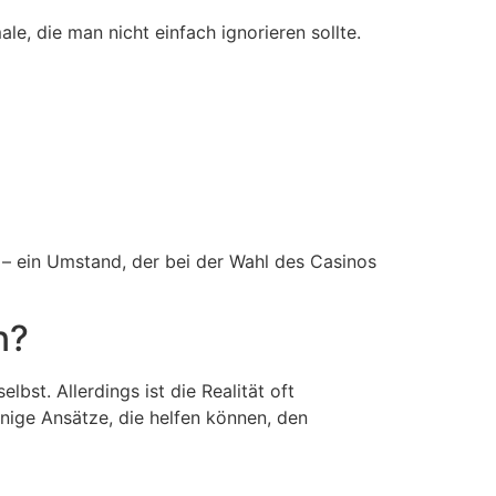
, die man nicht einfach ignorieren sollte.
t – ein Umstand, der bei der Wahl des Casinos
n?
lbst. Allerdings ist die Realität oft
einige Ansätze, die helfen können, den