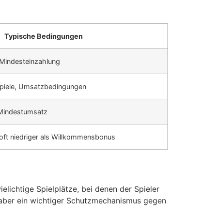
Typische Bedingungen
Mindesteinzahlung
Spiele, Umsatzbedingungen
 Mindestumsatz
ft niedriger als Willkommensbonus
lichtige Spielplätze, bei denen der Spieler
ne, aber ein wichtiger Schutzmechanismus gegen