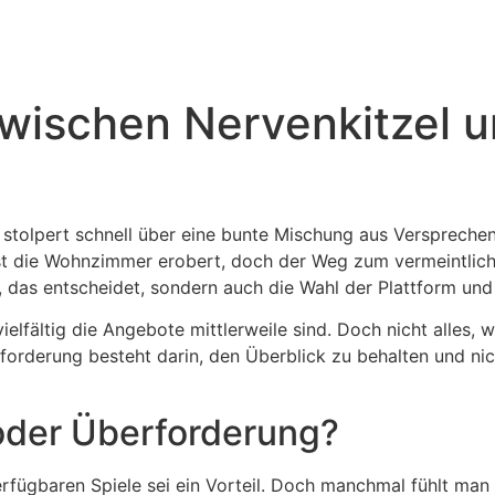
Zwischen Nervenkitzel 
, stolpert schnell über eine bunte Mischung aus Versprechen
gst die Wohnzimmer erobert, doch der Weg zum vermeintliche
k, das entscheidet, sondern auch die Wahl der Plattform un
ielfältig die Angebote mittlerweile sind. Doch nicht alles, w
forderung besteht darin, den Überblick zu behalten und nic
 oder Überforderung?
rfügbaren Spiele sei ein Vorteil. Doch manchmal fühlt man 