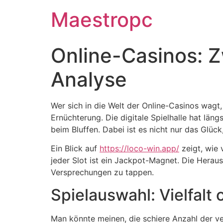
Skip
Maestropc
to
content
Online-Casinos: 
Analyse
Wer sich in die Welt der Online-Casinos wagt
Ernüchterung. Die digitale Spielhalle hat län
beim Bluffen. Dabei ist es nicht nur das Glüc
Ein Blick auf
https://loco-win.app/
zeigt, wie v
jeder Slot ist ein Jackpot-Magnet. Die Heraus
Versprechungen zu tappen.
Spielauswahl: Vielfalt
Man könnte meinen, die schiere Anzahl der ve