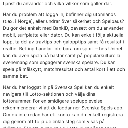
tjänst du använder och vilka villkor som gäller där.
Har du problem att logga in, befinner dig utomlands
(t.ex. i Norge), eller undrar över säkerhet och Spelpaus?
Du gör det enkelt med BankID, oavsett om du använder
mobil, surfplatta eller dator. Du kan enkelt följa aktuella
lopp, ta del av travtips och galopptips samt få resultat i
realtid. Betting handlar inte bara om sport – hos Unibet
kan du även spela på hästar samt på populärkulturella
evenemang som engagerar svenska spelare. Du kan
spela på målskytt, matchresultat och antal kort i ett och
samma bet.
När du har loggat in på Svenska Spel kan du enkelt
navigera till Lotto-sektionen och välja dina
lottonummer. För en smidigare spelupplevelse
rekommenderar vi att du laddar ner Svenska Spels app.
Om du inte redan har ett konto kan du enkelt registrera
dig genom att följa de enkla steg som visas på