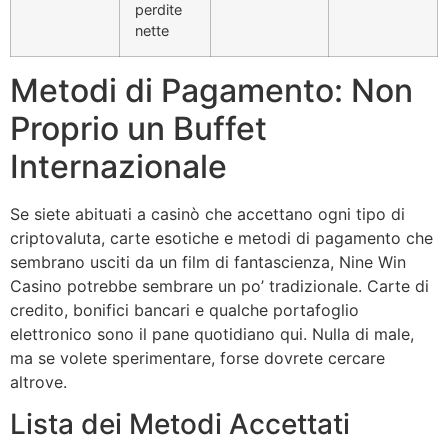
perdite
nette
Metodi di Pagamento: Non
Proprio un Buffet
Internazionale
Se siete abituati a casinò che accettano ogni tipo di
criptovaluta, carte esotiche e metodi di pagamento che
sembrano usciti da un film di fantascienza, Nine Win
Casino potrebbe sembrare un po’ tradizionale. Carte di
credito, bonifici bancari e qualche portafoglio
elettronico sono il pane quotidiano qui. Nulla di male,
ma se volete sperimentare, forse dovrete cercare
altrove.
Lista dei Metodi Accettati