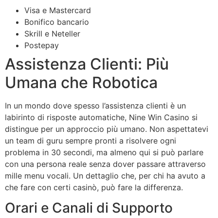
Visa e Mastercard
Bonifico bancario
Skrill e Neteller
Postepay
Assistenza Clienti: Più
Umana che Robotica
In un mondo dove spesso l’assistenza clienti è un
labirinto di risposte automatiche, Nine Win Casino si
distingue per un approccio più umano. Non aspettatevi
un team di guru sempre pronti a risolvere ogni
problema in 30 secondi, ma almeno qui si può parlare
con una persona reale senza dover passare attraverso
mille menu vocali. Un dettaglio che, per chi ha avuto a
che fare con certi casinò, può fare la differenza.
Orari e Canali di Supporto