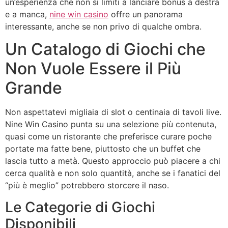
un’esperienza che non si limiti a lanciare bonus a destra
e a manca,
nine win casino
offre un panorama
interessante, anche se non privo di qualche ombra.
Un Catalogo di Giochi che
Non Vuole Essere il Più
Grande
Non aspettatevi migliaia di slot o centinaia di tavoli live.
Nine Win Casino punta su una selezione più contenuta,
quasi come un ristorante che preferisce curare poche
portate ma fatte bene, piuttosto che un buffet che
lascia tutto a metà. Questo approccio può piacere a chi
cerca qualità e non solo quantità, anche se i fanatici del
“più è meglio” potrebbero storcere il naso.
Le Categorie di Giochi
Disponibili