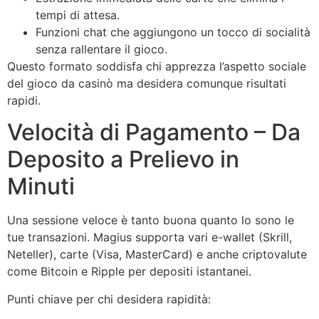
tempi di attesa.
Funzioni chat che aggiungono un tocco di socialità
senza rallentare il gioco.
Questo formato soddisfa chi apprezza l’aspetto sociale
del gioco da casinò ma desidera comunque risultati
rapidi.
Velocità di Pagamento – Da
Deposito a Prelievo in
Minuti
Una sessione veloce è tanto buona quanto lo sono le
tue transazioni. Magius supporta vari e-wallet (Skrill,
Neteller), carte (Visa, MasterCard) e anche criptovalute
come Bitcoin e Ripple per depositi istantanei.
Punti chiave per chi desidera rapidità: