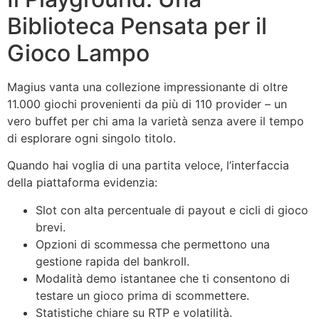
Biblioteca Pensata per il
Gioco Lampo
Magius vanta una collezione impressionante di oltre
11.000 giochi provenienti da più di 110 provider – un
vero buffet per chi ama la varietà senza avere il tempo
di esplorare ogni singolo titolo.
Quando hai voglia di una partita veloce, l’interfaccia
della piattaforma evidenzia:
Slot con alta percentuale di payout e cicli di gioco
brevi.
Opzioni di scommessa che permettono una
gestione rapida del bankroll.
Modalità demo istantanee che ti consentono di
testare un gioco prima di scommettere.
Statistiche chiare su RTP e volatilità.