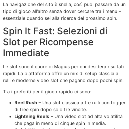
La navigazione del sito è snella, così puoi passare da un
tipo di gioco all’altro senza dover cercare tra i menu –
essenziale quando sei alla ricerca del prossimo spin.
Spin It Fast: Selezioni di
Slot per Ricompense
Immediate
Le slot sono il cuore di Magius per chi desidera risultati
rapidi. La piattaforma offre un mix di setup classici a
rulli e moderne video slot che pagano dopo pochi spin.
Tra i preferiti per il gioco rapido ci sono:
Reel Rush
– Una slot classica a tre rulli con trigger
di free spin dopo solo tre vincite.
Lightning Reels
– Una video slot ad alta volatilità
che paga in meno di cinque spin in media.