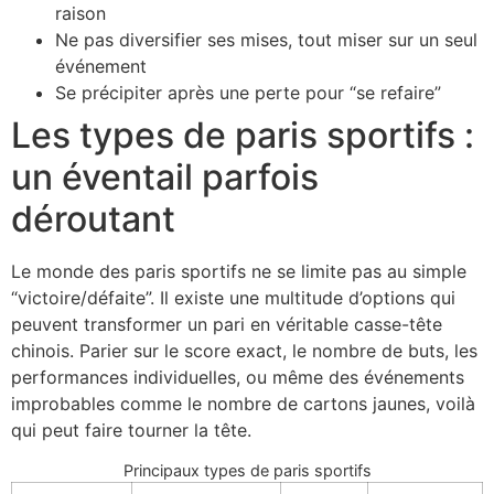
raison
Ne pas diversifier ses mises, tout miser sur un seul
événement
Se précipiter après une perte pour “se refaire”
Les types de paris sportifs :
un éventail parfois
déroutant
Le monde des paris sportifs ne se limite pas au simple
“victoire/défaite”. Il existe une multitude d’options qui
peuvent transformer un pari en véritable casse-tête
chinois. Parier sur le score exact, le nombre de buts, les
performances individuelles, ou même des événements
improbables comme le nombre de cartons jaunes, voilà
qui peut faire tourner la tête.
Principaux types de paris sportifs