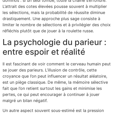
dominos : si un seul tombe, toute la chaîne s’effondre.
L’attrait des cotes élevées pousse souvent à multiplier
les sélections, mais la probabilité de réussite diminue
drastiquement. Une approche plus sage consiste à
limiter le nombre de sélections et à privilégier des choix
réfléchis plutôt que de jouer à la roulette russe.
La psychologie du parieur :
entre espoir et réalité
Il est fascinant de voir comment le cerveau humain peut
se jouer des parieurs. L’illusion de contrôle, cette
croyance que l’on peut influencer un résultat aléatoire,
est un piège classique. De même, la mémoire sélective
fait que l’on retient surtout les gains et minimise les
pertes, ce qui peut encourager à continuer à jouer
malgré un bilan négatif.
Un autre aspect souvent sous-estimé est la pression