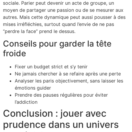
sociale. Parier peut devenir un acte de groupe, un
moyen de partager une passion ou de se mesurer aux
autres. Mais cette dynamique peut aussi pousser à des
mises irréfléchies, surtout quand l’envie de ne pas
“perdre la face” prend le dessus.
Conseils pour garder la tête
froide
Fixer un budget strict et s’y tenir
Ne jamais chercher à se refaire après une perte
Analyser les paris objectivement, sans laisser les
émotions guider
Prendre des pauses régulières pour éviter
l’addiction
Conclusion : jouer avec
prudence dans un univers