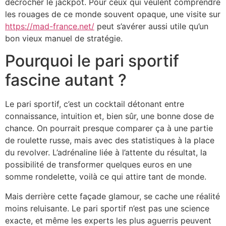
décrocher le jackpot. Pour ceux qui veulent comprendre
les rouages de ce monde souvent opaque, une visite sur
https://mad-france.net/
peut s’avérer aussi utile qu’un
bon vieux manuel de stratégie.
Pourquoi le pari sportif
fascine autant ?
Le pari sportif, c’est un cocktail détonant entre
connaissance, intuition et, bien sûr, une bonne dose de
chance. On pourrait presque comparer ça à une partie
de roulette russe, mais avec des statistiques à la place
du revolver. L’adrénaline liée à l’attente du résultat, la
possibilité de transformer quelques euros en une
somme rondelette, voilà ce qui attire tant de monde.
Mais derrière cette façade glamour, se cache une réalité
moins reluisante. Le pari sportif n’est pas une science
exacte, et même les experts les plus aguerris peuvent