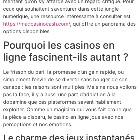
méritent qu’on s’y attarde avec un regard critique. Pour
ceux qui souhaitent s’aventurer dans cette jungle
numérique, une ressource intéressante à consulter est
https://madcasinocash.com/
, qui offre un panorama des
options disponibles.
Pourquoi les casinos en
ligne fascinent-ils autant ?
Le frisson du pari, la promesse d’un gain rapide, ou
simplement l’envie de se divertir sans bouger de son
canapé : les raisons sont multiples. Mais ne nous voilons
pas la face, il y a aussi une part d’addiction à la
dopamine que ces plateformes savent habilement
exploiter. Comme un magicien qui vous fait croire que
la pièce a disparu, le casino en ligne joue avec nos
perceptions et nos émotions.
Le charme des jeux instantanés