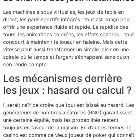
Les machines à sous virtuelles, les jeux de table en
direct, les paris sportifs intégrés : tout est conçu pour
offrir une expérience fluide et rapide. La rapidité des
tours, les animations colorées, les effets sonores… tout
concourt à maintenir le joueur en haleine. Mais cette
vitesse peut aussi transformer un simple loisir en une
spirale où le temps et l’argent s’échappent sans qu’on
s’en rende compte.
Les mécanismes derrière
les jeux : hasard ou calcul ?
Il serait naïf de croire que tout est laissé au hasard. Les
générateurs de nombres aléatoires (RNG) garantissent
une certaine équité, mais les probabilités restent
toujours en faveur de la maison. En d’autres termes, le
casino est comme ce vieux joueur de poker qui connaît