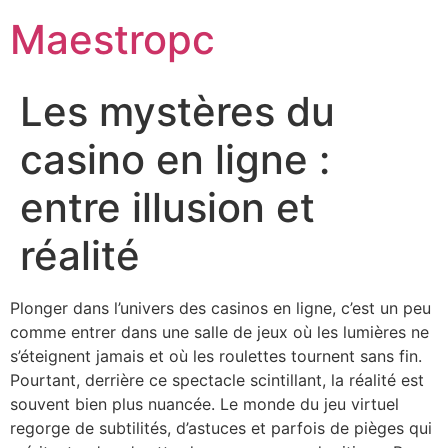
Skip
Maestropc
to
content
Les mystères du
casino en ligne :
entre illusion et
réalité
Plonger dans l’univers des casinos en ligne, c’est un peu
comme entrer dans une salle de jeux où les lumières ne
s’éteignent jamais et où les roulettes tournent sans fin.
Pourtant, derrière ce spectacle scintillant, la réalité est
souvent bien plus nuancée. Le monde du jeu virtuel
regorge de subtilités, d’astuces et parfois de pièges qui