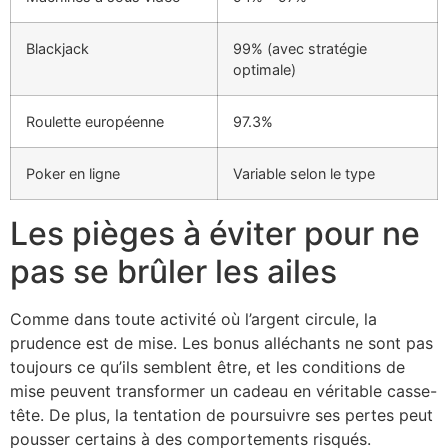
Blackjack
99% (avec stratégie
optimale)
Roulette européenne
97.3%
Poker en ligne
Variable selon le type
Les pièges à éviter pour ne
pas se brûler les ailes
Comme dans toute activité où l’argent circule, la
prudence est de mise. Les bonus alléchants ne sont pas
toujours ce qu’ils semblent être, et les conditions de
mise peuvent transformer un cadeau en véritable casse-
tête. De plus, la tentation de poursuivre ses pertes peut
pousser certains à des comportements risqués.