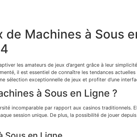
x de Machines à Sous e
24
tiver les amateurs de jeux d’argent grâce à leur simplicité e
nté, il est essentiel de connaître les tendances actuelles 
 sélection exceptionnelle de jeux et profiter d’une interfac
achines à Sous en Ligne ?
ersité incomparable par rapport aux casinos traditionnels.
aque session unique. De plus, la possibilité de jouer depui
à Sous en Ligne