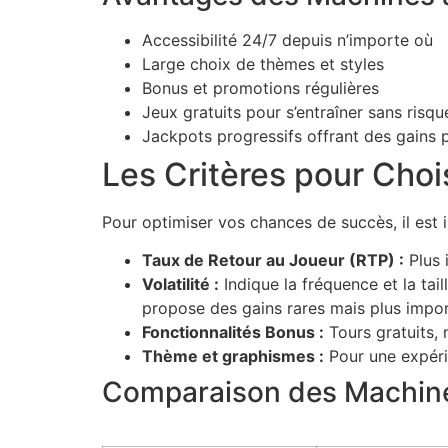
Accessibilité 24/7 depuis n’importe où
Large choix de thèmes et styles
Bonus et promotions régulières
Jeux gratuits pour s’entraîner sans risqu
Jackpots progressifs offrant des gains 
Les Critères pour Choi
Pour optimiser vos chances de succès, il est
Taux de Retour au Joueur (RTP) :
Plus 
Volatilité :
Indique la fréquence et la tail
propose des gains rares mais plus impor
Fonctionnalités Bonus :
Tours gratuits, 
Thème et graphismes :
Pour une expéri
Comparaison des Machine