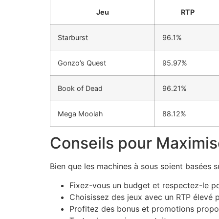
Jeu
RTP
Starburst
96.1%
Gonzo’s Quest
95.97%
Book of Dead
96.21%
Mega Moolah
88.12%
Conseils pour Maximis
Bien que les machines à sous soient basées su
Fixez-vous un budget et respectez-le po
Choisissez des jeux avec un RTP élevé 
Profitez des bonus et promotions propos