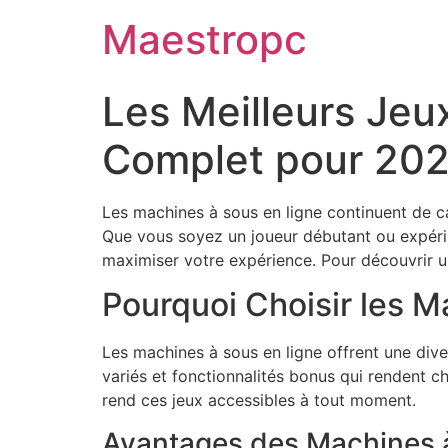
Skip
Maestropc
to
content
Les Meilleurs Jeu
Complet pour 20
Les machines à sous en ligne continuent de cap
Que vous soyez un joueur débutant ou expérime
maximiser votre expérience. Pour découvrir une
Pourquoi Choisir les M
Les machines à sous en ligne offrent une div
variés et fonctionnalités bonus qui rendent ch
rend ces jeux accessibles à tout moment.
Avantages des Machines 