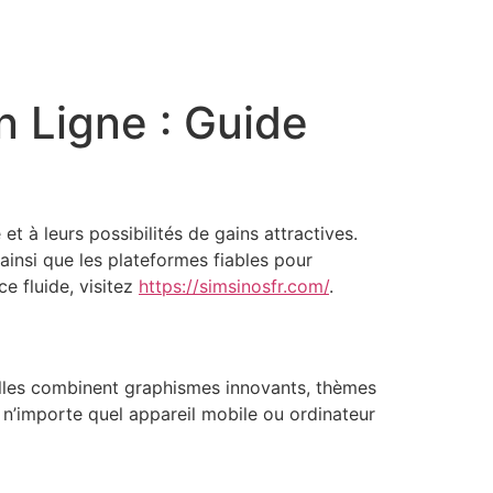
n Ligne : Guide
t à leurs possibilités de gains attractives.
ainsi que les plateformes fiables pour
e fluide, visitez
https://simsinosfr.com/
.
 Elles combinent graphismes innovants, thèmes
s n’importe quel appareil mobile ou ordinateur