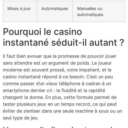
Mises à jour
Automatiques
Manuelles ou
automatiques
Pourquoi le casino
instantané séduit-il autant ?
Il faut bien avouer que la promesse de pouvoir jouer
sans attendre est un argument de poids. Le joueur
moderne est souvent pressé, voire impatient, et le
casino instantané répond à ce besoin. C’est un peu
comme passer d’un vieux téléphone à cadran à un
smartphone dernier cri : la fluidité et la rapidité
changent la donne. En plus, cette formule permet de
tester plusieurs jeux en un temps record, ce qui peut
éviter de s’enliser dans une seule machine à sous ou un
seul type de jeu.