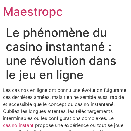
Skip
Maestropc
to
content
Le phénomène du
casino instantané :
une révolution dans
le jeu en ligne
Les casinos en ligne ont connu une évolution fulgurante
ces dernières années, mais rien ne semble aussi rapide
et accessible que le concept du casino instantané.
Oubliez les longues attentes, les téléchargements
interminables ou les configurations complexes. Le
casino instant
propose une expérience où tout se joue