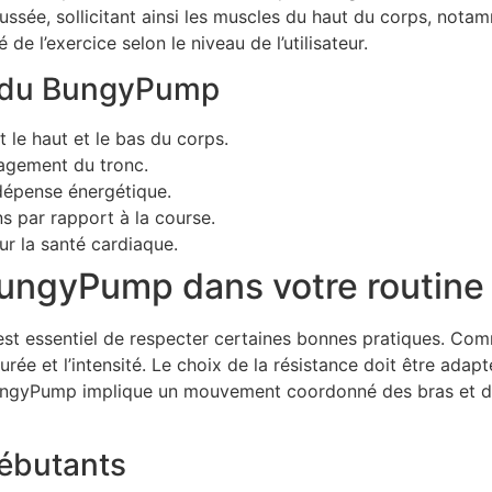
ussée, sollicitant ainsi les muscles du haut du corps, notamm
 de l’exercice selon le niveau de l’utilisateur.
s du BungyPump
 le haut et le bas du corps.
gagement du tronc.
dépense énergétique.
ns par rapport à la course.
ur la santé cardiaque.
ungyPump dans votre routine 
 est essentiel de respecter certaines bonnes pratiques. C
ée et l’intensité. Le choix de la résistance doit être adapt
ungyPump implique un mouvement coordonné des bras et de
débutants