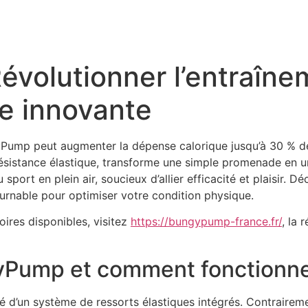
volutionner l’entraîne
e innovante
yPump peut augmenter la dépense calorique jusqu’à 30 % d
sistance élastique, transforme une simple promenade en u
sport en plein air, soucieux d’allier efficacité et plaisir. 
nable pour optimiser votre condition physique.
oires disponibles, visitez
https://bungypump-france.fr/
, la 
yPump et comment fonctionne-
d’un système de ressorts élastiques intégrés. Contraireme