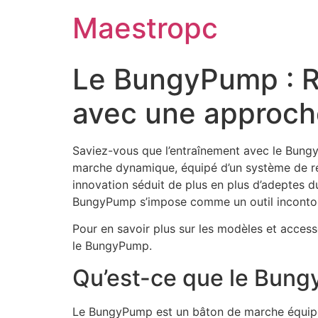
Skip
Maestropc
to
content
Le BungyPump : Ré
avec une approch
Saviez-vous que l’entraînement avec le Bung
marche dynamique, équipé d’un système de ré
innovation séduit de plus en plus d’adeptes du 
BungyPump s’impose comme un outil incontour
Pour en savoir plus sur les modèles et access
le BungyPump.
Qu’est-ce que le Bung
Le BungyPump est un bâton de marche équipé 