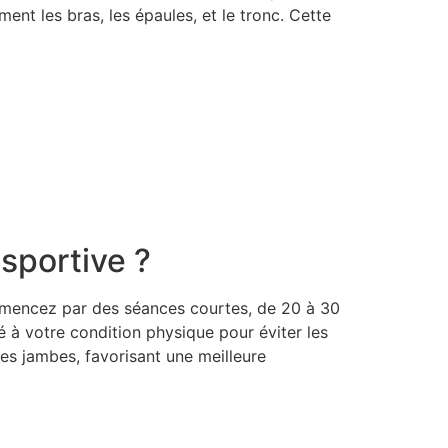
ent les bras, les épaules, et le tronc. Cette
sportive ?
ommencez par des séances courtes, de 20 à 30
é à votre condition physique pour éviter les
s jambes, favorisant une meilleure