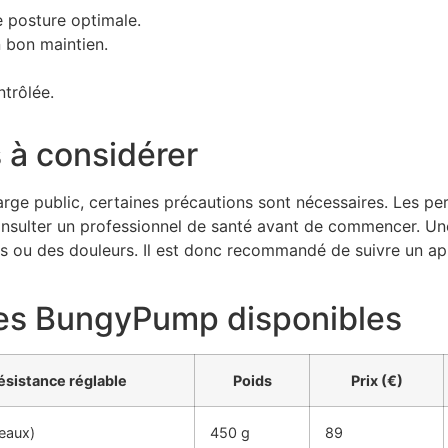
e posture optimale.
 bon maintien.
ntrôlée.
 à considérer
rge public, certaines précautions sont nécessaires. Les pe
onsulter un professionnel de santé avant de commencer. Un
s ou des douleurs. Il est donc recommandé de suivre un app
es BungyPump disponibles
ésistance réglable
Poids
Prix (€)
veaux)
450 g
89