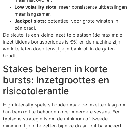
maar risicovoller.
Low volatility slots:
meer consistente uitbetalingen
maar langzamer.
Jackpot slots:
potentieel voor grote winsten in
één draai.
De sleutel is een kleine inzet te plaatsen (de maximale
inzet tijdens bonusperiodes is €5) en de machine zijn
werk te laten doen terwijl je je bankroll in de gaten
houdt.
Stakes beheren in korte
bursts: Inzetgroottes en
risicotolerantie
High‑intensity spelers houden vaak de inzetten laag om
hun bankroll te behouden over meerdere sessies. Een
typische strategie is om de minimum of tweede
minimum lijn in te zetten bij elke draai—dit balanceert