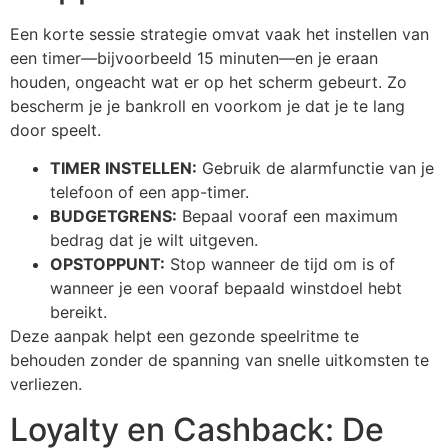
Een korte sessie strategie omvat vaak het instellen van
een timer—bijvoorbeeld 15 minuten—en je eraan
houden, ongeacht wat er op het scherm gebeurt. Zo
bescherm je je bankroll en voorkom je dat je te lang
door speelt.
TIMER INSTELLEN:
Gebruik de alarmfunctie van je
telefoon of een app-timer.
BUDGETGRENS:
Bepaal vooraf een maximum
bedrag dat je wilt uitgeven.
OPSTOPPUNT:
Stop wanneer de tijd om is of
wanneer je een vooraf bepaald winstdoel hebt
bereikt.
Deze aanpak helpt een gezonde speelritme te
behouden zonder de spanning van snelle uitkomsten te
verliezen.
Loyalty en Cashback: De