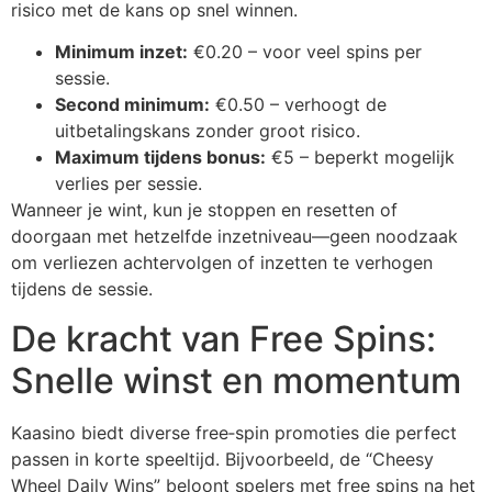
risico met de kans op snel winnen.
Minimum inzet:
€0.20 – voor veel spins per
sessie.
Second minimum:
€0.50 – verhoogt de
uitbetalingskans zonder groot risico.
Maximum tijdens bonus:
€5 – beperkt mogelijk
verlies per sessie.
Wanneer je wint, kun je stoppen en resetten of
doorgaan met hetzelfde inzetniveau—geen noodzaak
om verliezen achtervolgen of inzetten te verhogen
tijdens de sessie.
De kracht van Free Spins:
Snelle winst en momentum
Kaasino biedt diverse free‑spin promoties die perfect
passen in korte speeltijd. Bijvoorbeeld, de “Cheesy
Wheel Daily Wins” beloont spelers met free spins na het