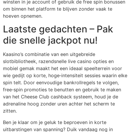
winsten in je account of gebruik de free spin bonussen
om binnen het platform te blijven zonder vaak te
hoeven opnemen.
Laatste gedachten – Pak
die snelle jackpot nu!
Kaasino’s combinatie van een uitgebreide
slotbibliotheek, razendsnelle live casino opties en
mobiel gemak maakt het een ideaal speelterrein voor
wie gedijt op korte, hoge‑intensiteit sessies waarin elke
spin telt. Door eenvoudige bankrollregels te volgen,
free‑spin promoties te benutten en gebruik te maken
van het Cheese Club cashback systeem, houd je de
adrenaline hoog zonder uren achter het scherm te
zitten.
Ben je klaar om je geluk te beproeven in korte
uitbarstingen van spanning? Duik vandaag nog in