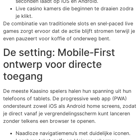
seconden laadt op iOS en Android.
Live casino kamers die beginnen te draaien zodra
je klikt.
De combinatie van traditionele slots en snel‑paced live
games zorgt ervoor dat de actie blijft stromen terwijl je
even pauzeert voor koffie of onderweg bent.
De setting: Mobile‑First
ontwerp voor directe
toegang
De meeste Kaasino spelers halen hun spanning uit hun
telefoons of tablets. De progressive web app (PWA)
ondersteunt zowel iOS als Android home screens, zodat
je direct vanaf je vergrendelingsscherm kunt lanceren
zonder telkens een browser te openen.
Naadloze navigatiemenu’s met duidelijke iconen.