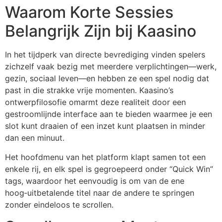
Waarom Korte Sessies
Belangrijk Zijn bij Kaasino
In het tijdperk van directe bevrediging vinden spelers
zichzelf vaak bezig met meerdere verplichtingen—werk,
gezin, sociaal leven—en hebben ze een spel nodig dat
past in die strakke vrije momenten. Kaasino’s
ontwerpfilosofie omarmt deze realiteit door een
gestroomlijnde interface aan te bieden waarmee je een
slot kunt draaien of een inzet kunt plaatsen in minder
dan een minuut.
Het hoofdmenu van het platform klapt samen tot een
enkele rij, en elk spel is gegroepeerd onder “Quick Win”
tags, waardoor het eenvoudig is om van de ene
hoog‑uitbetalende titel naar de andere te springen
zonder eindeloos te scrollen.