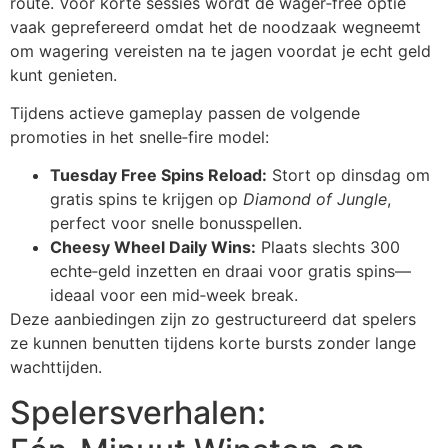
route. Voor korte sessies wordt de wager‑free optie
vaak geprefereerd omdat het de noodzaak wegneemt
om wagering vereisten na te jagen voordat je echt geld
kunt genieten.
Tijdens actieve gameplay passen de volgende
promoties in het snelle‑fire model:
Tuesday Free Spins Reload:
Stort op dinsdag om
gratis spins te krijgen op
Diamond of Jungle
,
perfect voor snelle bonusspellen.
Cheesy Wheel Daily Wins:
Plaats slechts 300
echte‑geld inzetten en draai voor gratis spins—
ideaal voor een mid‑week break.
Deze aanbiedingen zijn zo gestructureerd dat spelers
ze kunnen benutten tijdens korte bursts zonder lange
wachttijden.
Spelersverhalen: