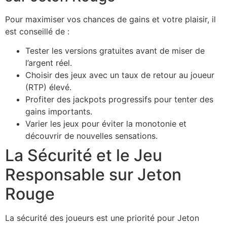
Pour maximiser vos chances de gains et votre plaisir, il
est conseillé de :
Tester les versions gratuites avant de miser de
l’argent réel.
Choisir des jeux avec un taux de retour au joueur
(RTP) élevé.
Profiter des jackpots progressifs pour tenter des
gains importants.
Varier les jeux pour éviter la monotonie et
découvrir de nouvelles sensations.
La Sécurité et le Jeu
Responsable sur Jeton
Rouge
La sécurité des joueurs est une priorité pour Jeton