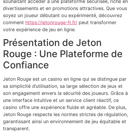
souhaitant accéder à une plateforme sécurisée, riche en
divertissements et en promotions attractives. Que vous
soyez un joueur débutant ou expérimenté, découvrez
comment
https://jetonrouge-fr.fr/
peut transformer
votre expérience de jeu en ligne.
Présentation de Jeton
Rouge : Une Plateforme de
Confiance
Jeton Rouge est un casino en ligne qui se distingue par
sa simplicité d’utilisation, sa large sélection de jeux et
son engagement envers la sécurité des joueurs. Grâce à
une interface intuitive et un service client réactif, ce
casino offre une expérience fluide et agréable. De plus,
Jeton Rouge respecte les normes strictes de régulation,
garantissant ainsi un environnement de jeu équitable et
transparent.