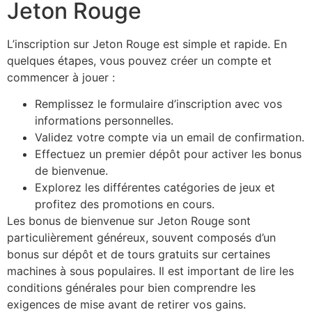
Jeton Rouge
L’inscription sur Jeton Rouge est simple et rapide. En
quelques étapes, vous pouvez créer un compte et
commencer à jouer :
Remplissez le formulaire d’inscription avec vos
informations personnelles.
Validez votre compte via un email de confirmation.
Effectuez un premier dépôt pour activer les bonus
de bienvenue.
Explorez les différentes catégories de jeux et
profitez des promotions en cours.
Les bonus de bienvenue sur Jeton Rouge sont
particulièrement généreux, souvent composés d’un
bonus sur dépôt et de tours gratuits sur certaines
machines à sous populaires. Il est important de lire les
conditions générales pour bien comprendre les
exigences de mise avant de retirer vos gains.