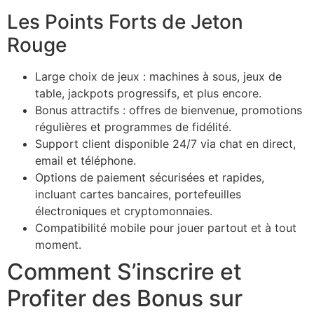
Les Points Forts de Jeton
Rouge
Large choix de jeux : machines à sous, jeux de
table, jackpots progressifs, et plus encore.
Bonus attractifs : offres de bienvenue, promotions
régulières et programmes de fidélité.
Support client disponible 24/7 via chat en direct,
email et téléphone.
Options de paiement sécurisées et rapides,
incluant cartes bancaires, portefeuilles
électroniques et cryptomonnaies.
Compatibilité mobile pour jouer partout et à tout
moment.
Comment S’inscrire et
Profiter des Bonus sur