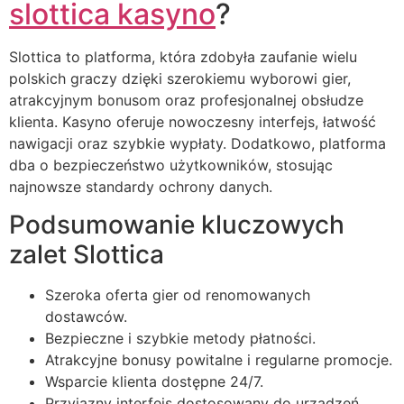
slottica kasyno
?
Slottica to platforma, która zdobyła zaufanie wielu
polskich graczy dzięki szerokiemu wyborowi gier,
atrakcyjnym bonusom oraz profesjonalnej obsłudze
klienta. Kasyno oferuje nowoczesny interfejs, łatwość
nawigacji oraz szybkie wypłaty. Dodatkowo, platforma
dba o bezpieczeństwo użytkowników, stosując
najnowsze standardy ochrony danych.
Podsumowanie kluczowych
zalet Slottica
Szeroka oferta gier od renomowanych
dostawców.
Bezpieczne i szybkie metody płatności.
Atrakcyjne bonusy powitalne i regularne promocje.
Wsparcie klienta dostępne 24/7.
Przyjazny interfejs dostosowany do urządzeń