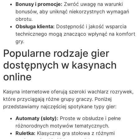
Bonusy i promocje:
Zwróć uwagę na warunki
bonusów, aby uniknąć niekorzystnych wymagań
obrotu.
Obsługa klienta:
Dostępność i jakość wsparcia
technicznego mogą znacząco wpłynąć na komfort
gry.
Popularne rodzaje gier
dostępnych w kasynach
online
Kasyna internetowe oferują szeroki wachlarz rozrywek,
które przyciągają różne grupy graczy. Poniżej
przedstawiamy najczęściej spotykane typy gier:
Automaty (sloty):
Proste w obsłudze i pełne
różnorodnych motywów tematycznych.
Ruletka:
Klasyczna gra stołowa z różnymi