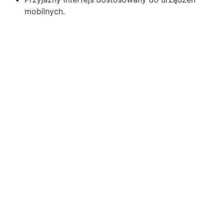
mobilnych.