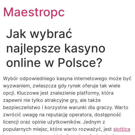
Skip
Maestropc
to
content
Jak wybrać
najlepsze kasyno
online w Polsce?
Wybór odpowiedniego kasyna internetowego może być
wyzwaniem, zwłaszcza gdy rynek oferuje tak wiele
opcji. Kluczowe jest znalezienie platformy, która
zapewni nie tylko atrakcyjne gry, ale także
bezpieczeństwo i korzystne warunki dla graczy. Warto
zwrócić uwagę na reputację operatora, dostępność
licencji oraz opinie użytkowników. Jednym z
popularnych miejsc, które warto rozważyć, jest
slottica