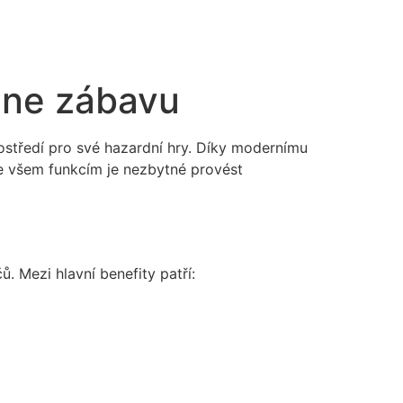
ine zábavu
rostředí pro své hazardní hry. Díky modernímu
ke všem funkcím je nezbytné provést
. Mezi hlavní benefity patří: