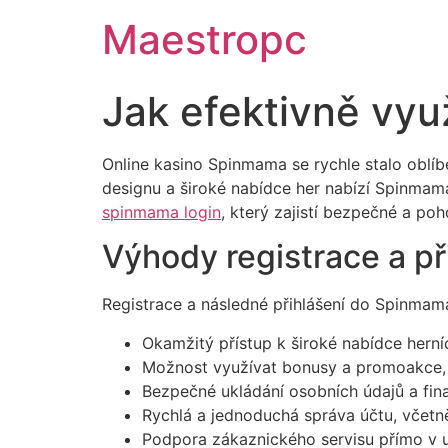
Skip
Maestropc
to
content
Jak efektivně vyu
Online kasino Spinmama se rychle stalo oblíbe
designu a široké nabídce her nabízí Spinmama
spinmama login
, který zajistí bezpečné a poh
Výhody registrace a p
Registrace a následné přihlášení do Spinmama 
Okamžitý přístup k široké nabídce herní
Možnost využívat bonusy a promoakce, 
Bezpečné ukládání osobních údajů a fin
Rychlá a jednoduchá správa účtu, včetně
Podpora zákaznického servisu přímo v u