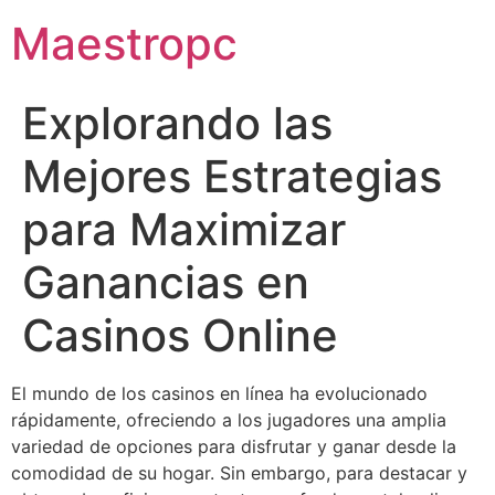
Skip
Maestropc
to
content
Explorando las
Mejores Estrategias
para Maximizar
Ganancias en
Casinos Online
El mundo de los casinos en línea ha evolucionado
rápidamente, ofreciendo a los jugadores una amplia
variedad de opciones para disfrutar y ganar desde la
comodidad de su hogar. Sin embargo, para destacar y