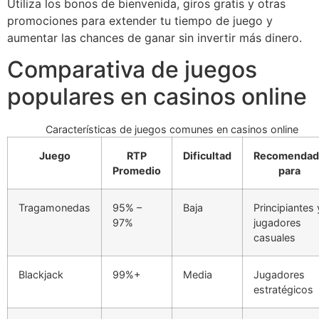
Utiliza los bonos de bienvenida, giros gratis y otras
promociones para extender tu tiempo de juego y
aumentar las chances de ganar sin invertir más dinero.
Comparativa de juegos
populares en casinos online
Características de juegos comunes en casinos online
Juego
RTP
Dificultad
Recomendad
Promedio
para
Tragamonedas
95% –
Baja
Principiantes 
97%
jugadores
casuales
Blackjack
99%+
Media
Jugadores
estratégicos