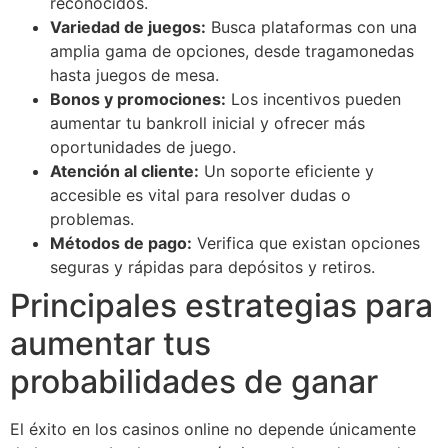
reconocidos.
Variedad de juegos:
Busca plataformas con una
amplia gama de opciones, desde tragamonedas
hasta juegos de mesa.
Bonos y promociones:
Los incentivos pueden
aumentar tu bankroll inicial y ofrecer más
oportunidades de juego.
Atención al cliente:
Un soporte eficiente y
accesible es vital para resolver dudas o
problemas.
Métodos de pago:
Verifica que existan opciones
seguras y rápidas para depósitos y retiros.
Principales estrategias para
aumentar tus
probabilidades de ganar
El éxito en los casinos online no depende únicamente