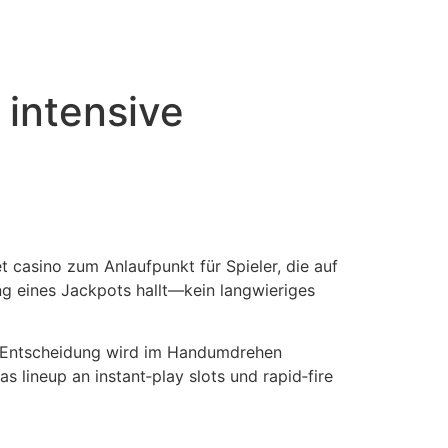
 intensive
 casino zum Anlaufpunkt für Spieler, die auf
ang eines Jackpots hallt—kein langwieriges
de Entscheidung wird im Handumdrehen
s lineup an instant‑play slots und rapid‑fire