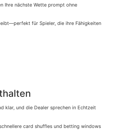
lten Ihre nächste Wette prompt ohne
ibt—perfekt für Spieler, die ihre Fähigkeiten
thalten
d klar, und die Dealer sprechen in Echtzeit
 schnellere card shuffles und betting windows