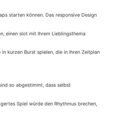
 Taps starten können. Das responsive Design
, einen slot mit Ihrem Lieblingsthema
n kurzen Burst spielen, die in Ihren Zeitplan
sind so abgestimmt, dass selbst
zögertes Spiel würde den Rhythmus brechen,