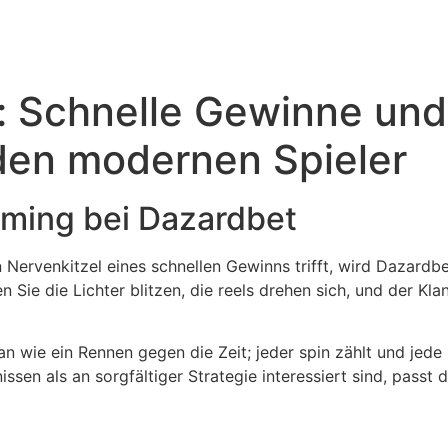
: Schnelle Gewinne und
den modernen Spieler
aming bei Dazardbet
ervenkitzel eines schnellen Gewinns trifft, wird Dazardbet
n Sie die Lichter blitzen, die reels drehen sich, und der Kl
an wie ein Rennen gegen die Zeit; jeder spin zählt und je
sen als an sorgfältiger Strategie interessiert sind, passt da