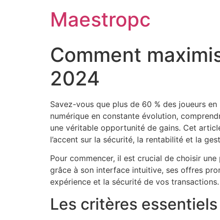
Skip
Maestropc
to
content
Comment maximiser
2024
Savez-vous que plus de 60 % des joueurs en l
numérique en constante évolution, comprendre
une véritable opportunité de gains. Cet articl
l’accent sur la sécurité, la rentabilité et la ge
Pour commencer, il est crucial de choisir une
grâce à son interface intuitive, ses offres pr
expérience et la sécurité de vos transactions.
Les critères essentiel