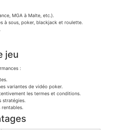
nce, MGA à Malte, etc.).
 à sous, poker, blackjack et roulette.
.
e jeu
ormances :
tes.
nes variantes de vidéo poker.
tentivement les termes et conditions.
 stratégies.
 rentables.
ntages