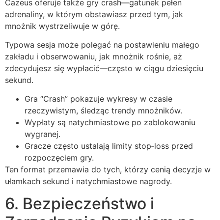
Cazeus oferuje także gry crash—gatunek pełen
adrenaliny, w którym obstawiasz przed tym, jak
mnożnik wystrzeliwuje w górę.
Typowa sesja może polegać na postawieniu małego
zakładu i obserwowaniu, jak mnożnik rośnie, aż
zdecydujesz się wypłacić—często w ciągu dziesięciu
sekund.
Gra “Crash” pokazuje wykresy w czasie
rzeczywistym, śledząc trendy mnożników.
Wypłaty są natychmiastowe po zablokowaniu
wygranej.
Gracze często ustalają limity stop‑loss przed
rozpoczęciem gry.
Ten format przemawia do tych, którzy cenią decyzje w
ułamkach sekund i natychmiastowe nagrody.
6. Bezpieczeństwo i