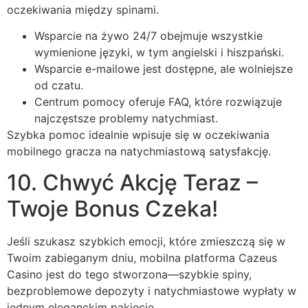
oczekiwania między spinami.
Wsparcie na żywo 24/7 obejmuje wszystkie
wymienione języki, w tym angielski i hiszpański.
Wsparcie e-mailowe jest dostępne, ale wolniejsze
od czatu.
Centrum pomocy oferuje FAQ, które rozwiązuje
najczęstsze problemy natychmiast.
Szybka pomoc idealnie wpisuje się w oczekiwania
mobilnego gracza na natychmiastową satysfakcję.
10. Chwyć Akcję Teraz –
Twoje Bonus Czeka!
Jeśli szukasz szybkich emocji, które zmieszczą się w
Twoim zabieganym dniu, mobilna platforma Cazeus
Casino jest do tego stworzona—szybkie spiny,
bezproblemowe depozyty i natychmiastowe wypłaty w
jednym eleganckim pakiecie.