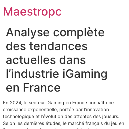
Skip
Maestropc
to
content
Analyse complète
des tendances
actuelles dans
l’industrie iGaming
en France
En 2024, le secteur iGaming en France connaît une
croissance exponentielle, portée par l’innovation
technologique et l’évolution des attentes des joueurs.
Selon les dernières études, le marché français du jeu en