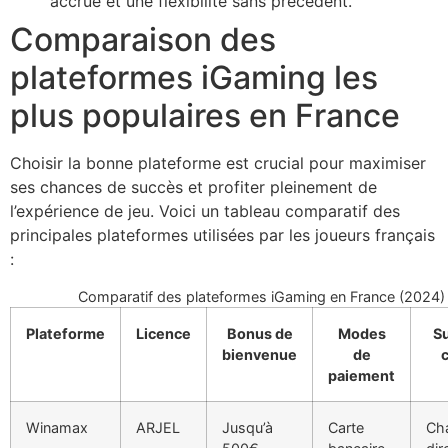
accrue et une flexibilité sans précédent.
Comparaison des
plateformes iGaming les
plus populaires en France
Choisir la bonne plateforme est crucial pour maximiser
ses chances de succès et profiter pleinement de
l’expérience de jeu. Voici un tableau comparatif des
principales plateformes utilisées par les joueurs français
:
Comparatif des plateformes iGaming en France (2024)
Plateforme
Licence
Bonus de
Modes
S
bienvenue
de
c
paiement
Winamax
ARJEL
Jusqu’à
Carte
Ch