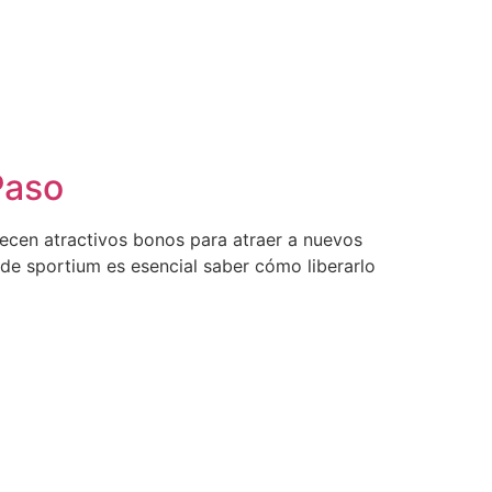
Paso
ecen atractivos bonos para atraer a nuevos
de sportium es esencial saber cómo liberarlo