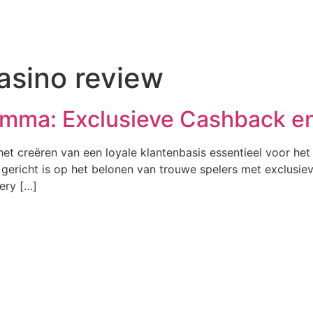
casino review
amma: Exclusieve Cashback e
het creëren van een loyale klantenbasis essentieel voor he
t gericht is op het belonen van trouwe spelers met exclusi
ery […]