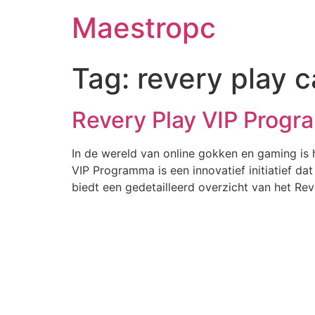
Skip
Maestropc
to
content
Tag:
revery play 
Revery Play VIP Progr
In de wereld van online gokken en gaming is 
VIP Programma is een innovatief initiatief da
biedt een gedetailleerd overzicht van het Rev